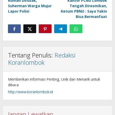
Rumah Dirusak,
Kantor PCNU Lombok
pos
Suherman Warga Mujur
Tengah Diresmikan,
Lapor Polisi
Ketum PBNU : Saya Yakin
Bisa Bermanfaat
Tentang Penulis:
Redaksi
Koranlombok
Memberikan informasi Penting, Unik dan Menarik untuk
dibaca
http://www.koranlombok.id
Jangan Lewatkan