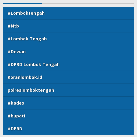
#Lomboktengah
#Ntb
#Lombok Tengah
#Dewan
#DPRD Lombok Tengah
Koranlombok.id
polreslomboktengah
#kades
#bupati
#DPRD