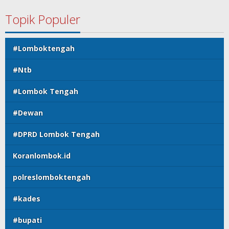
Topik Populer
#Lomboktengah
#Ntb
#Lombok Tengah
#Dewan
#DPRD Lombok Tengah
Koranlombok.id
polreslomboktengah
#kades
#bupati