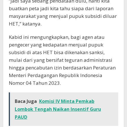
“Jadi saya sedang pendataan dulu, nanti kita
buatkan peta jadi kita tahu siapa dari laporan
masyarakat yang menjual pupuk subsidi diluar
HET,” katanya.
Kabid ini mengungkapkan, bagi agen atau
pengecer yang kedapatan menjual pupuk
subsidi di atas HET bisa dikenakan sanksi,
mulai dari yang bersifat teguran administrasi
hingga pencabutan izin berdasarkan Peraturan
Menteri Perdagangan Republik Indonesia
Nomor 04 Tahun 2023.
Baca Juga
Komisi IV Minta Pemkab
Lombok Tengah Naikan Insentif Guru
PAUD