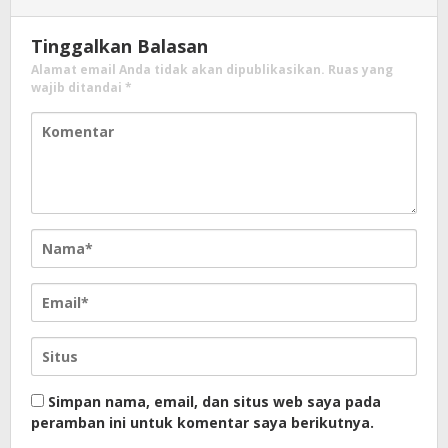
Tinggalkan Balasan
Alamat email Anda tidak akan dipublikasikan.
Ruas yang
wajib ditandai
*
Simpan nama, email, dan situs web saya pada
peramban ini untuk komentar saya berikutnya.