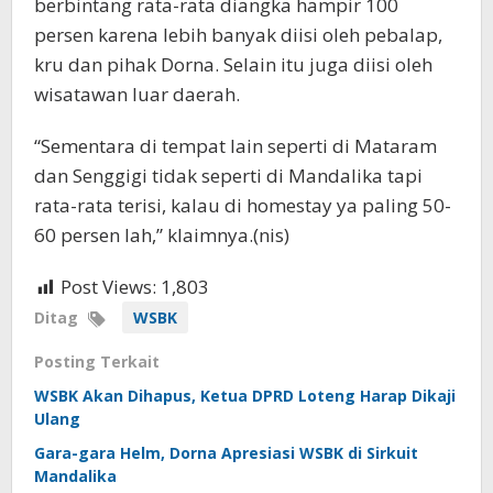
berbintang rata-rata diangka hampir 100
persen karena lebih banyak diisi oleh pebalap,
kru dan pihak Dorna. Selain itu juga diisi oleh
wisatawan luar daerah.
“Sementara di tempat lain seperti di Mataram
dan Senggigi tidak seperti di Mandalika tapi
rata-rata terisi, kalau di homestay ya paling 50-
60 persen lah,” klaimnya.(nis)
Post Views:
1,803
Ditag
WSBK
Posting Terkait
WSBK Akan Dihapus, Ketua DPRD Loteng Harap Dikaji
Ulang
Gara-gara Helm, Dorna Apresiasi WSBK di Sirkuit
Mandalika