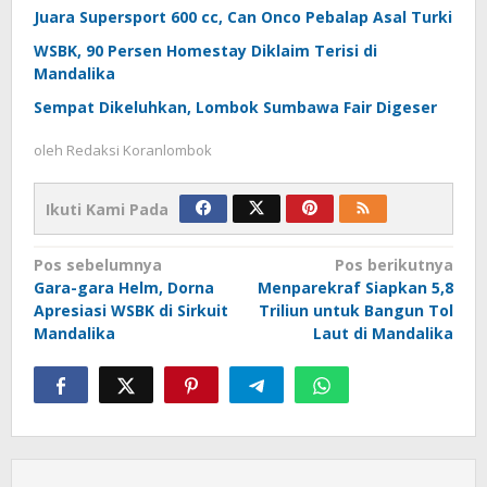
Juara Supersport 600 cc, Can Onco Pebalap Asal Turki
WSBK, 90 Persen Homestay Diklaim Terisi di
Mandalika
Sempat Dikeluhkan, Lombok Sumbawa Fair Digeser
oleh
Redaksi Koranlombok
Ikuti Kami Pada
Navigasi
Pos sebelumnya
Pos berikutnya
Gara-gara Helm, Dorna
Menparekraf Siapkan 5,8
pos
Apresiasi WSBK di Sirkuit
Triliun untuk Bangun Tol
Mandalika
Laut di Mandalika