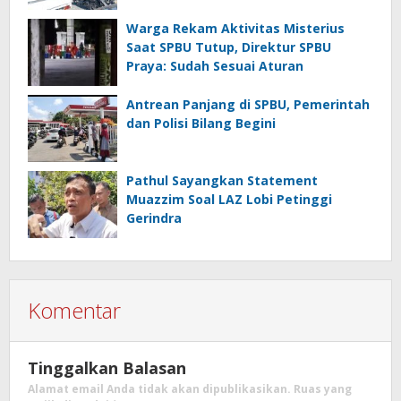
Warga Rekam Aktivitas Misterius
Saat SPBU Tutup, Direktur SPBU
Praya: Sudah Sesuai Aturan
Antrean Panjang di SPBU, Pemerintah
dan Polisi Bilang Begini
Pathul Sayangkan Statement
Muazzim Soal LAZ Lobi Petinggi
Gerindra
Komentar
Tinggalkan Balasan
Alamat email Anda tidak akan dipublikasikan.
Ruas yang