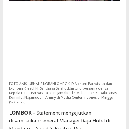
FOTO ANIS JURNALIS KORANLOMBOK.ID Menteri Pariwisata dan
Ekonomi Kreatif RI, Sandiaga Salahuddin Uno bersama dengan
Kepala Dinas Pariwisata NTB, Jamaluddin Maladi dan Kepala Dinas
Kominfo, Najamuddin Ammy di Media Center Indonesia, Minggu
(5/3/2023).
LOMBOK
– Statement mengejutkan
disampaikan General Manager Raja Hotel di
Mandalika, Yayat S. Priatna. Dia