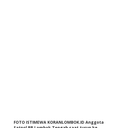
FOTO ISTIMEWA KORANLOMBOK.ID Anggota
Satpol PP Lombok Tengah saat turun ke