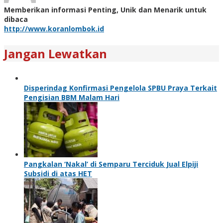
Memberikan informasi Penting, Unik dan Menarik untuk
dibaca
http://www.koranlombok.id
Jangan Lewatkan
Disperindag Konfirmasi Pengelola SPBU Praya Terkait
Pengisian BBM Malam Hari
Pangkalan ‘Nakal’ di Semparu Terciduk Jual Elpiji
Subsidi di atas HET