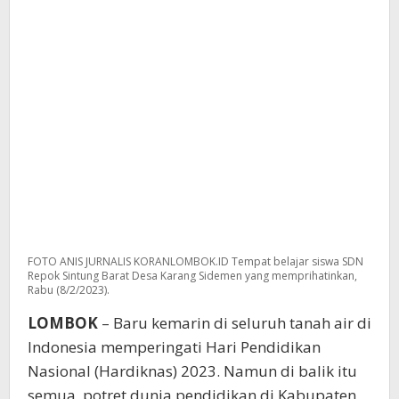
FOTO ANIS JURNALIS KORANLOMBOK.ID Tempat belajar siswa SDN
Repok Sintung Barat Desa Karang Sidemen yang memprihatinkan,
Rabu (8/2/2023).
LOMBOK
– Baru kemarin di seluruh tanah air di
Indonesia memperingati Hari Pendidikan
Nasional (Hardiknas) 2023. Namun di balik itu
semua, potret dunia pendidikan di Kabupaten