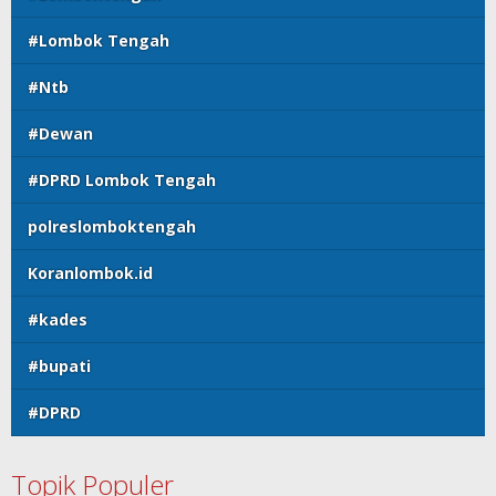
#Lombok Tengah
#Ntb
#Dewan
#DPRD Lombok Tengah
polreslomboktengah
Koranlombok.id
#kades
#bupati
#DPRD
Topik Populer