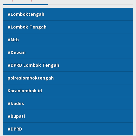
#Lomboktengah
#Lombok Tengah
#Ntb
#Dewan
#DPRD Lombok Tengah
polreslomboktengah
Koranlombok.id
#kades
#bupati
#DPRD