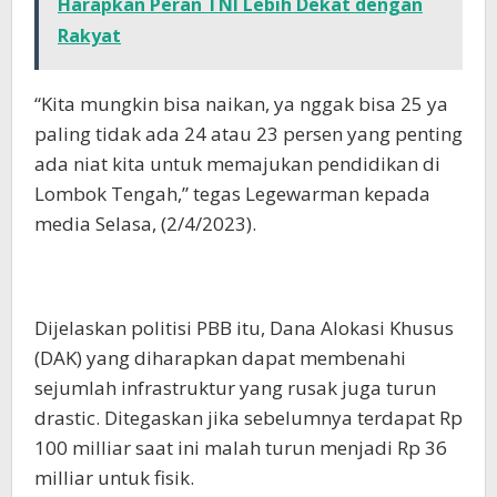
Harapkan Peran TNI Lebih Dekat dengan
Rakyat
“Kita mungkin bisa naikan, ya nggak bisa 25 ya
paling tidak ada 24 atau 23 persen yang penting
ada niat kita untuk memajukan pendidikan di
Lombok Tengah,” tegas Legewarman kepada
media Selasa, (2/4/2023).
Dijelaskan politisi PBB itu, Dana Alokasi Khusus
(DAK) yang diharapkan dapat membenahi
sejumlah infrastruktur yang rusak juga turun
drastic. Ditegaskan jika sebelumnya terdapat Rp
100 milliar saat ini malah turun menjadi Rp 36
milliar untuk fisik.