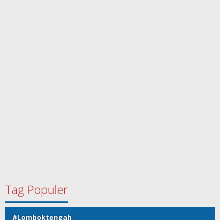
Tag Populer
#Lomboktengah