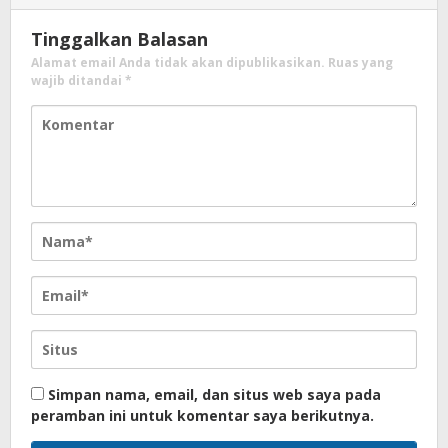
Tinggalkan Balasan
Alamat email Anda tidak akan dipublikasikan.
Ruas yang
wajib ditandai
*
Simpan nama, email, dan situs web saya pada
peramban ini untuk komentar saya berikutnya.