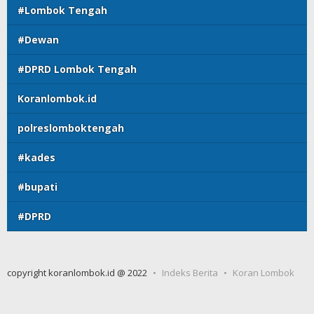
#Lombok Tengah
#Dewan
#DPRD Lombok Tengah
Koranlombok.id
polreslomboktengah
#kades
#bupati
#DPRD
copyright koranlombok.id @ 2022
Indeks Berita
Koran Lombok