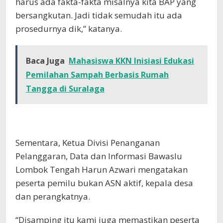
harus ada fakta-fakta misalnya kita BAP yang
bersangkutan. Jadi tidak semudah itu ada
prosedurnya dik,” katanya.
Baca Juga
Mahasiswa KKN Inisiasi Edukasi
Pemilahan Sampah Berbasis Rumah
Tangga di Suralaga
Sementara, Ketua Divisi Penanganan
Pelanggaran, Data dan Informasi Bawaslu
Lombok Tengah Harun Azwari mengatakan
peserta pemilu bukan ASN aktif, kepala desa
dan perangkatnya.
“Disamping itu kami juga memastikan peserta