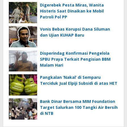
Digerebek Pesta Miras, Wanita
Histeris Saat Dinaikan ke Mobil
Patroli Pol PP
Vonis Bebas Korupsi Dana Siluman
dan Ujian KUHAP Baru
Disperindag Konfirmasi Pengelola
SPBU Praya Terkait Pengisian BBM
Malam Hari
Pangkalan ‘Nakal’ di Semparu
Terciduk Jual Elpiji Subsidi di atas HET
Bank Dinar Bersama MIM Foundation
Target Salurkan 100 Tangki Air Bersih
di NTB