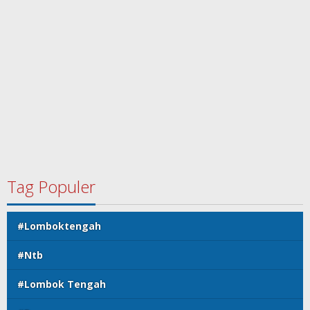
Tag Populer
#Lomboktengah
#Ntb
#Lombok Tengah