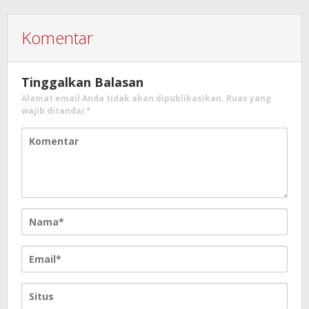
Komentar
Tinggalkan Balasan
Alamat email Anda tidak akan dipublikasikan.
Ruas yang
wajib ditandai
*