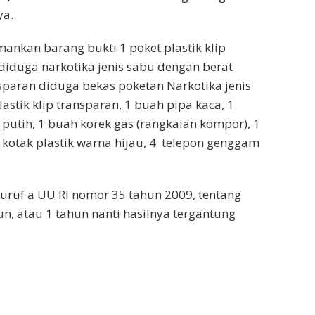
ya.
nkan barang bukti 1 poket plastik klip
 diduga narkotika jenis sabu dengan berat
ansparan diduga bekas poketan Narkotika jenis
astik klip transparan, 1 buah pipa kaca, 1
 putih, 1 buah korek gas (rangkaian kompor), 1
 kotak plastik warna hijau, 4 telepon genggam
uruf a UU RI nomor 35 tahun 2009, tentang
hun, atau 1 tahun nanti hasilnya tergantung