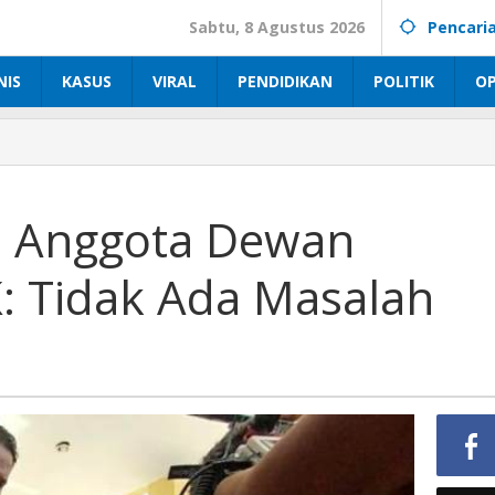
Sabtu, 8 Agustus 2026
Pencari
NIS
KASUS
VIRAL
PENDIDIKAN
POLITIK
OP
a Anggota Dewan
K: Tidak Ada Masalah