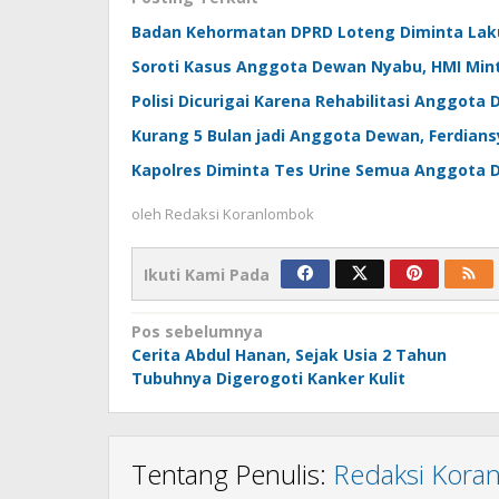
Badan Kehormatan DPRD Loteng Diminta Lak
Soroti Kasus Anggota Dewan Nyabu, HMI Mint
Polisi Dicurigai Karena Rehabilitasi Anggot
Kurang 5 Bulan jadi Anggota Dewan, Ferdiansy
Kapolres Diminta Tes Urine Semua Anggota
oleh
Redaksi Koranlombok
Ikuti Kami Pada
Navigasi
Pos sebelumnya
Cerita Abdul Hanan, Sejak Usia 2 Tahun
pos
Tubuhnya Digerogoti Kanker Kulit
Tentang Penulis:
Redaksi Kora