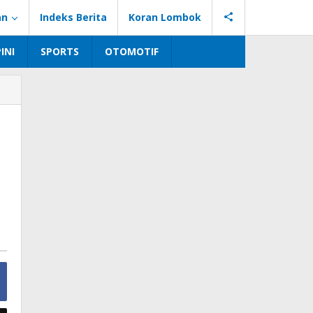
an
Indeks Berita
Koran Lombok
INI
SPORTS
OTOMOTIF