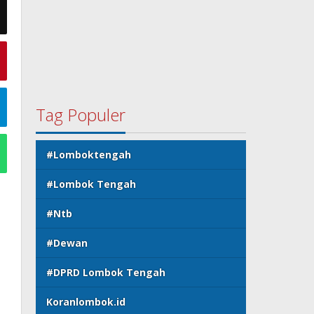
Tag Populer
#Lomboktengah
#Lombok Tengah
#Ntb
#Dewan
#DPRD Lombok Tengah
Koranlombok.id