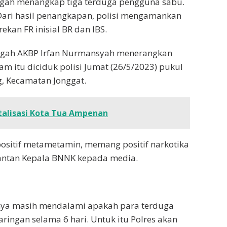
gah menangkap tiga terduga pengguna sabu.
 Dari hasil penangkapan, polisi mengamankan
ekan FR inisial BR dan IBS.
ngah AKBP Irfan Nurmansyah menerangkan
m itu diciduk polisi Jumat (26/5/2023) pukul
, Kecamatan Jonggat.
talisasi Kota Tua Ampenan
positif metametamin, memang positif narkotika
 mantan Kepala BNNK kepada media.
aknya masih mendalami apakah para terduga
aringan selama 6 hari. Untuk itu Polres akan