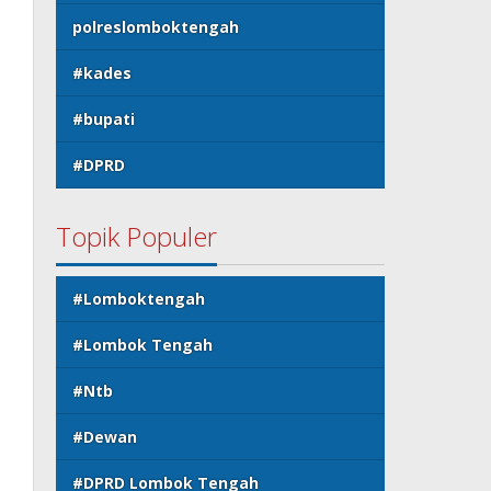
polreslomboktengah
#kades
#bupati
#DPRD
Topik Populer
#Lomboktengah
#Lombok Tengah
#Ntb
#Dewan
#DPRD Lombok Tengah