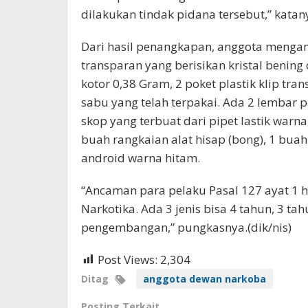
dilakukan tindak pidana tersebut,” katan
Dari hasil penangkapan, anggota mengama
transparan yang berisikan kristal bening
kotor 0,38 Gram, 2 poket plastik klip tr
sabu yang telah terpakai. Ada 2 lembar pl
skop yang terbuat dari pipet lastik warna
buah rangkaian alat hisap (bong), 1 buah
android warna hitam.
“Ancaman para pelaku Pasal 127 ayat 1 h
Narkotika. Ada 3 jenis bisa 4 tahun, 3 ta
pengembangan,” pungkasnya.(dik/nis)
Post Views:
2,304
Ditag
anggota dewan narkoba
Posting Terkait