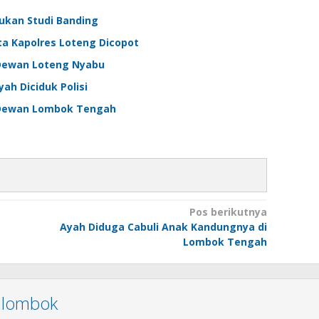
ukan Studi Banding
a Kapolres Loteng Dicopot
a Dewan Loteng Nyabu
ah Diciduk Polisi
 Dewan Lombok Tengah
Pos berikutnya
Ayah Diduga Cabuli Anak Kandungnya di
Lombok Tengah
nlombok