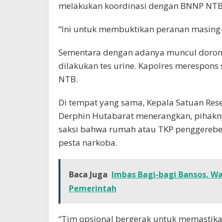
melakukan koordinasi dengan BNNP NTB
“Ini untuk membuktikan peranan masing-
Sementara dengan adanya muncul doron
dilakukan tes urine. Kapolres merespons
NTB.
Di tempat yang sama, Kepala Satuan Re
Derphin Hutabarat menerangkan, pihakn
saksi bahwa rumah atau TKP penggerebek
pesta narkoba.
Baca Juga
Imbas Bagi-bagi Bansos, Wa
Pemerintah
“Tim opsional bergerak untuk memastikan