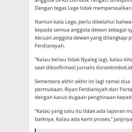
Dengan tegas Lege tidak mempersoalkan j
Namun kata Lege, perlu diketahui bahwa 
kepada semua anggota dewan sebagai syar
Kecuali anggota dewan yang ditangkap po
Ferdiansyah.
“Kalau beliau tidak Nyaleg lagi, kalau k
saat dikonfirmasi jurnalis
Koranlombok.id
Sementara akhir-akhir ini lagi ramai du
permukaan. Riyan Ferdiansyah dari Parta
dengan kasus dugaan penghinaan kepad
“Kalau yang satu itu tidak ada laporan
baiknya. Kalau ada kami proses,” janjinya