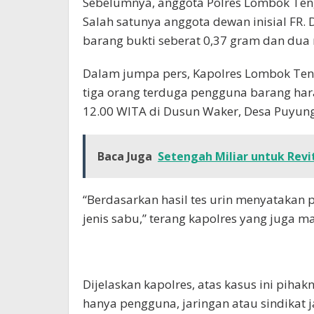
Sebelumnya, anggota Polres Lombok Ten
Salah satunya anggota dewan inisial FR.
barang bukti seberat 0,37 gram dan dua r
Dalam jumpa pers, Kapolres Lombok Te
tiga orang terduga pengguna barang hara
12.00 WITA di Dusun Waker, Desa Puyung
Baca Juga
Setengah Miliar untuk Revi
“Berdasarkan hasil tes urin menyatakan 
jenis sabu,” terang kapolres yang juga
Dijelaskan kapolres, atas kasus ini pih
hanya pengguna, jaringan atau sindikat j