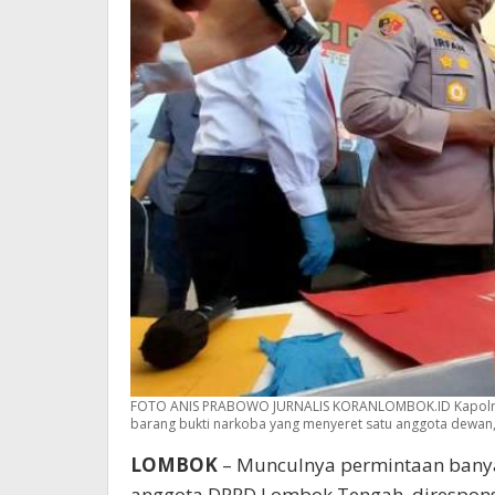
FOTO ANIS PRABOWO JURNALIS KORANLOMBOK.ID Kapolres
barang bukti narkoba yang menyeret satu anggota dewan, 
LOMBOK
– Munculnya permintaan banya
anggota DPRD Lombok Tengah, direspon