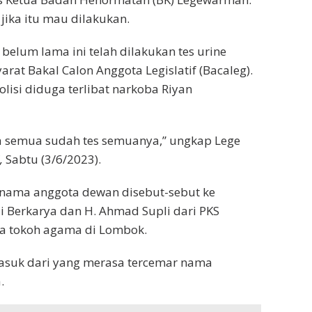
ika itu mau dilakukan.
belum lama ini telah dilakukan tes urine
at Bakal Calon Anggota Legislatif (Bacaleg).
lisi diduga terlibat narkoba Riyan
ita semua sudah tes semuanya,” ungkap Lege
,
Sabtu (3/6/2023).
a nama anggota dewan disebut-sebut ke
i Berkarya dan H. Ahmad Supli dari PKS
a tokoh agama di Lombok.
 masuk dari yang merasa tercemar nama
.