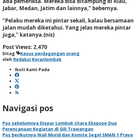
ada pemeriksa. Mereka bisa ditampung di Riau,
Jabar, Medan, Jatim dan lainnya,” bebernya.
“Pelaku mereka ini pintar sekali, kalau bersamaan
jalan mudah diketahui. Yang jelas mereka pintar
juga,” katanya.(nis)
Post Views:
2,470
Ditag
Kasus perdagangan orang
oleh
Redaksi Koranlombok
Ikuti Kami Pada
Navigasi pos
Pos sebelumnya
Dispar Lombok Utara Ekspose Dua
Perencanaan Kegiatan di Gili Trawangan
Pos berikutnya
Wali Murid dan Komite Segel SMAN 1 Praya