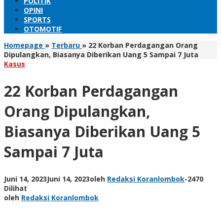
POLITIK
OPINI
SPORTS
OTOMOTIF
Homepage
»
Terbaru
»
22 Korban Perdagangan Orang
Dipulangkan, Biasanya Diberikan Uang 5 Sampai 7 Juta
Kasus
22 Korban Perdagangan
Orang Dipulangkan,
Biasanya Diberikan Uang 5
Sampai 7 Juta
Juni 14, 2023
Juni 14, 2023
oleh
Redaksi Koranlombok
-
2470
Dilihat
oleh
Redaksi Koranlombok