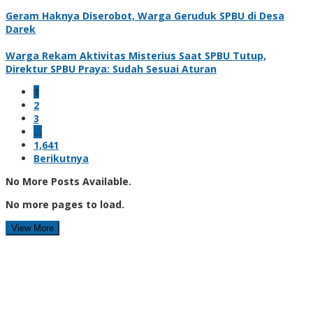
Geram Haknya Diserobot, Warga Geruduk SPBU di Desa
Darek
Warga Rekam Aktivitas Misterius Saat SPBU Tutup,
Direktur SPBU Praya: Sudah Sesuai Aturan
1
2
3
…
1,641
Berikutnya
No More Posts Available.
No more pages to load.
View More