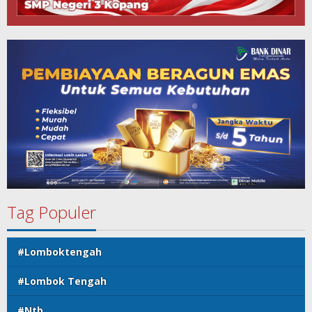
Tag Populer
#Lomboktengah
#Lombok Tengah
#Ntb