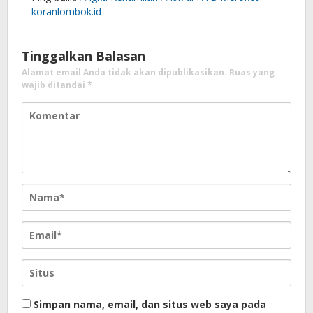
koranlombok.id
Tinggalkan Balasan
Alamat email Anda tidak akan dipublikasikan.
Ruas yang
wajib ditandai
*
Simpan nama, email, dan situs web saya pada