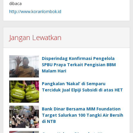
dibaca
http://www.koranlombok.id
Jangan Lewatkan
Disperindag Konfirmasi Pengelola
SPBU Praya Terkait Pengisian BBM
Malam Hari
Pangkalan ‘Nakal’ di Semparu
Terciduk Jual Elpiji Subsidi di atas HET
Bank Dinar Bersama MIM Foundation
Target Salurkan 100 Tangki Air Bersih
di NTB