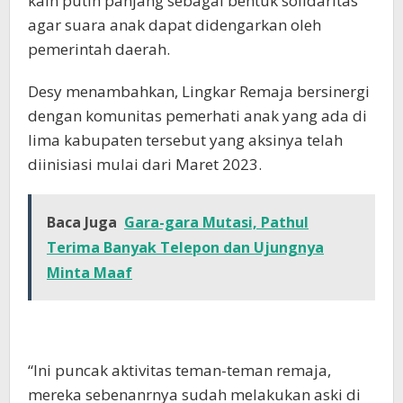
kain putih panjang sebagai bentuk solidaritas
agar suara anak dapat didengarkan oleh
pemerintah daerah.
Desy menambahkan, Lingkar Remaja bersinergi
dengan komunitas pemerhati anak yang ada di
lima kabupaten tersebut yang aksinya telah
diinisiasi mulai dari Maret 2023.
Baca Juga
Gara-gara Mutasi, Pathul
Terima Banyak Telepon dan Ujungnya
Minta Maaf
“Ini puncak aktivitas teman-teman remaja,
mereka sebenanrnya sudah melakukan aski di