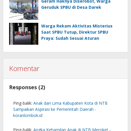
Geram Haknya Diserobot, Warga
Geruduk SPBU di Desa Darek
Warga Rekam Aktivitas Misterius
Saat SPBU Tutup, Direktur SPBU
Praya: Sudah Sesuai Aturan
Komentar
Responses (2)
Ping-balik:
Anak dari Lima Kabupaten Kota di NTB
Sampaikan Aspirasi ke Pemerintah Daerah -
koranlombok.id
Ping-balik:
Angka Kehamilan Anak di NTB Meroket -