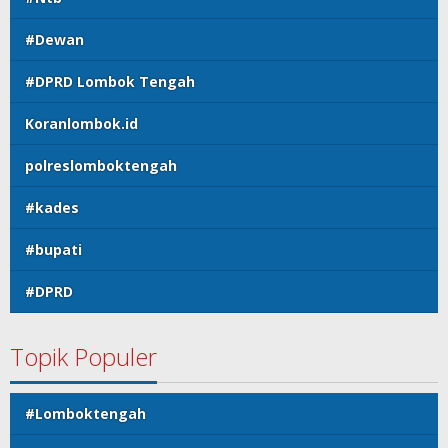
#Dewan
#DPRD Lombok Tengah
Koranlombok.id
polreslomboktengah
#kades
#bupati
#DPRD
Topik Populer
#Lomboktengah