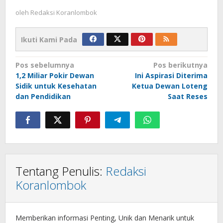
oleh
Redaksi Koranlombok
Ikuti Kami Pada
Navigasi
Pos sebelumnya
Pos berikutnya
1,2 Miliar Pokir Dewan
Ini Aspirasi Diterima
pos
Sidik untuk Kesehatan
Ketua Dewan Loteng
dan Pendidikan
Saat Reses
Tentang Penulis:
Redaksi
Koranlombok
Memberikan informasi Penting, Unik dan Menarik untuk