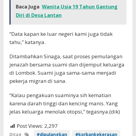
Baca Juga
Wanita Usia 19 Tahun Gantung
Diri di Desa Lantan
“Data kapan ke luar negeri kami juga tidak
tahu,” katanya.
Ditambahkan Sinaga, saat proses pemulangan
jenazah bersama suami dan dijemput keluarga
di Lombok. Suami juga sama-sama menjadi
pekerja migran di sana.
“Kalau pengakuan suaminya sih kematian
karena darah tinggi dan kencing manis. Yang
jelas keluarga menolak otopsi,” tegasnya.(dik)
Post Views:
2,297
Ditag
#dipulangkan
#korbankekerasan