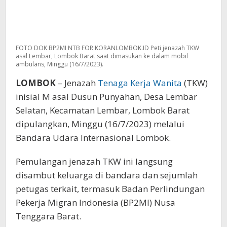
FOTO DOK BP2MI NTB FOR KORANLOMBOK.ID Peti jenazah TKW
asal Lembar, Lombok Barat saat dimasukan ke dalam mobil
ambulans, Minggu (16/7/2023).
LOMBOK
– Jenazah
Tenaga Kerja Wanita
(TKW)
inisial M asal Dusun Punyahan, Desa Lembar
Selatan, Kecamatan Lembar, Lombok Barat
dipulangkan, Minggu (16/7/2023) melalui
Bandara Udara Internasional Lombok.
Pemulangan jenazah TKW ini langsung
disambut keluarga di bandara dan sejumlah
petugas terkait, termasuk Badan Perlindungan
Pekerja Migran Indonesia (BP2MI) Nusa
Tenggara Barat.