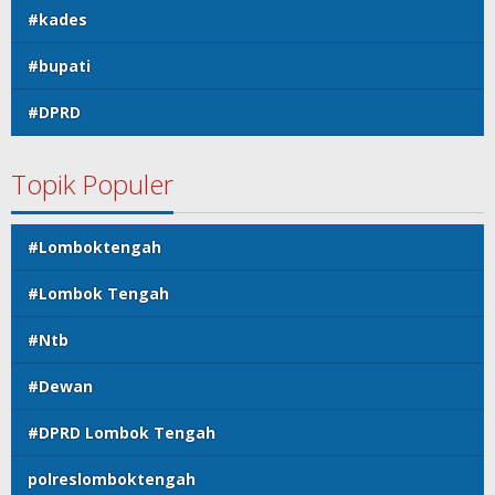
#kades
#bupati
#DPRD
Topik Populer
#Lomboktengah
#Lombok Tengah
#Ntb
#Dewan
#DPRD Lombok Tengah
polreslomboktengah