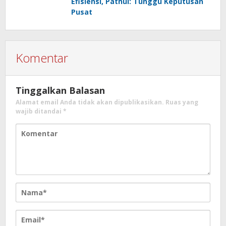
Efisiensi, Pathul: Tunggu Keputusan
Pusat
Komentar
Tinggalkan Balasan
Alamat email Anda tidak akan dipublikasikan.
Ruas yang
wajib ditandai
*