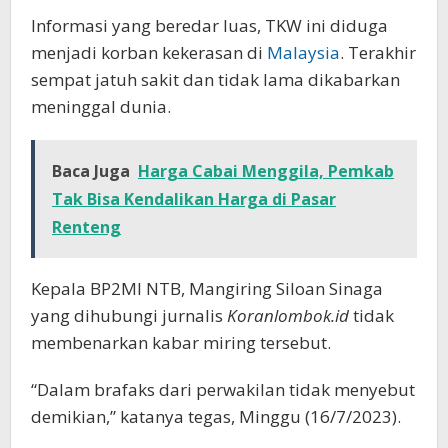
Informasi yang beredar luas, TKW ini diduga
menjadi korban kekerasan di
Malaysia
. Terakhir
sempat jatuh sakit dan tidak lama dikabarkan
meninggal dunia.
Baca Juga
Harga Cabai Menggila, Pemkab
Tak Bisa Kendalikan Harga di Pasar
Renteng
Kepala BP2MI NTB, Mangiring Siloan Sinaga
yang dihubungi jurnalis
Koranlombok.id
tidak
membenarkan kabar miring tersebut.
“Dalam brafaks dari perwakilan tidak menyebut
demikian,” katanya tegas, Minggu (16/7/2023).