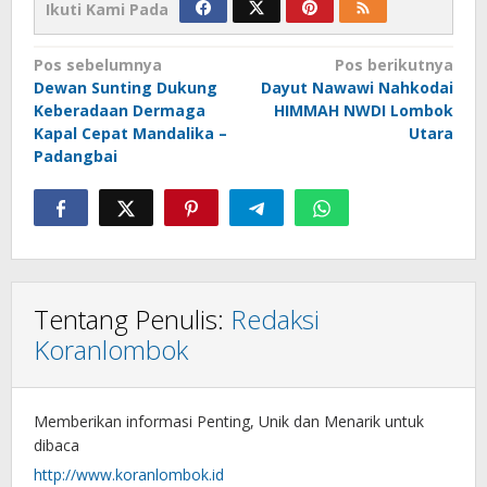
Ikuti Kami Pada
Navigasi
Pos sebelumnya
Pos berikutnya
Dewan Sunting Dukung
Dayut Nawawi Nahkodai
pos
Keberadaan Dermaga
HIMMAH NWDI Lombok
Kapal Cepat Mandalika –
Utara
Padangbai
Tentang Penulis:
Redaksi
Koranlombok
Memberikan informasi Penting, Unik dan Menarik untuk
dibaca
http://www.koranlombok.id