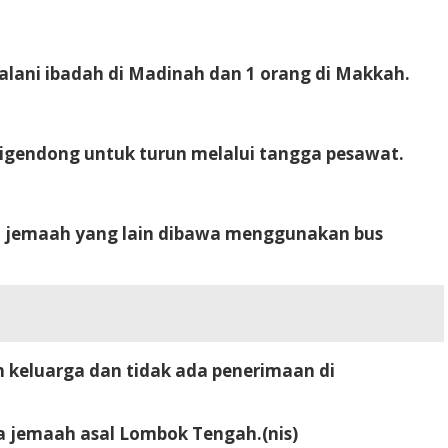
alani ibadah di Madinah dan 1 orang di Makkah.
digendong untuk turun melalui tangga pesawat.
an jemaah yang lain dibawa menggunakan bus
 keluarga dan tidak ada penerimaan di
a jemaah asal Lombok Tengah.(nis)