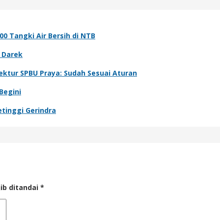
0 Tangki Air Bersih di NTB
 Darek
ektur SPBU Praya: Sudah Sesuai Aturan
Begini
tinggi Gerindra
ib ditandai
*