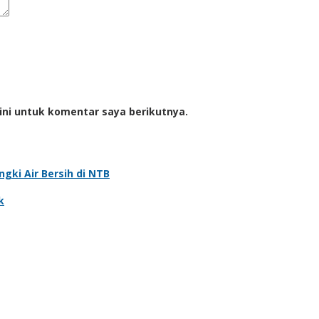
ini untuk komentar saya berikutnya.
gki Air Bersih di NTB
k