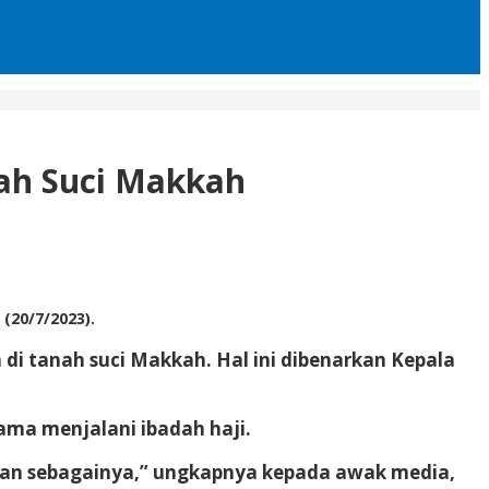
ah Suci Makkah
(20/7/2023).
i tanah suci Makkah. Hal ini dibenarkan Kepala
ama menjalani ibadah haji.
dan sebagainya,” ungkapnya kepada awak media,