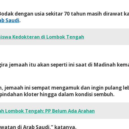
Bodak dengan usia sekitar 70 tahun masih dirawat k
ab Saudi
.
siswa Kedokteran di Lombok Tengah
ira jemaah itu akan seperti ini saat di Madinah kema
, jemaah ini sempat mengamuk dan ingin pulang lebi
rpindahan kloter hingga dalam kondisi sembuh.
ah Lombok Tengah: PP Belum Ada Arahan
atan di Arab Saudi,” katanya.