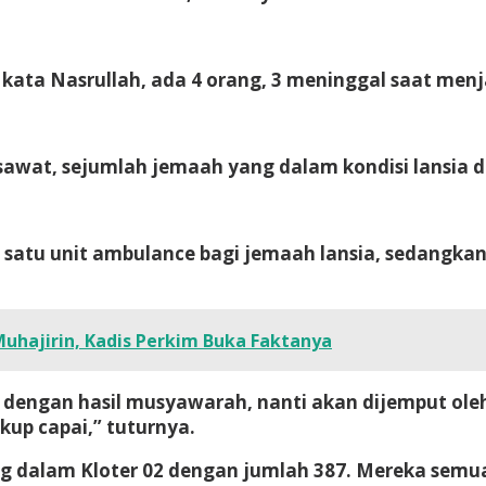
kata Nasrullah, ada 4 orang, 3 meninggal saat menj
esawat, sejumlah jemaah yang dalam kondisi lansia 
n satu unit ambulance bagi jemaah lansia, sedangk
uhajirin, Kadis Perkim Buka Faktanya
 dengan hasil musyawarah, nanti akan dijemput oleh
up capai,” tuturnya.
g dalam Kloter 02 dengan jumlah 387. Mereka semu