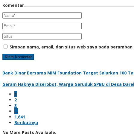
Komentar
Simpan nama, email, dan situs web saya pada peramban 
Bank Dinar Bersama MIM Foundation Target Salurkan 100 Tan
Geram Haknya Diserobot, Warga Geruduk SPBU di Desa Dare
1
2
3
…
1,641
Berikutnya
No More Posts Available.