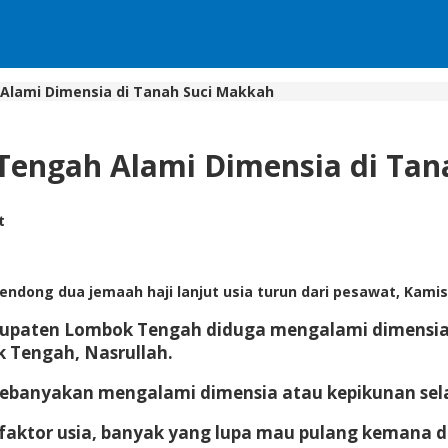
Alami Dimensia di Tanah Suci Makkah
Tengah Alami Dimensia di Tan
t
ng dua jemaah haji lanjut usia turun dari pesawat, Kamis 
abupaten Lombok Tengah diduga mengalami dimensia d
Tengah, Nasrullah.
t kebanyakan mengalami dimensia atau kepikunan sel
faktor usia, banyak yang lupa mau pulang kemana 