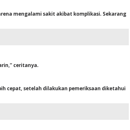
arena mengalami sakit akibat komplikasi. Sekarang
rin,” ceritanya.
h cepat, setelah dilakukan pemeriksaan diketahui