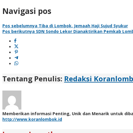
Navigasi pos
Pos sebelumnya
Tiba di Lombok, Jemaah Haji Sujud Syukur
Pos berikutnya
SDN Sondo Lekor Dianaktirikan Pemkab Lom
Tentang Penulis:
Redaksi Koranlom
Memberikan informasi Penting, Unik dan Menarik untuk dib
http://www.koranlombok.id