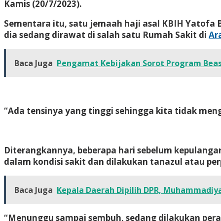
Kamis (20/7/2023).
Sementara itu, satu jemaah haji asal KBIH Yatofa 
dia sedang dirawat di salah satu Rumah Sakit di
Ar
Baca Juga
Pengamat Kebijakan Sorot Program Bea
“Ada tensinya yang tinggi sehingga kita tidak meng
Diterangkannya, beberapa hari sebelum kepulangan
dalam kondisi sakit dan dilakukan tanazul atau pe
Baca Juga
Kepala Daerah Dipilih DPR, Muhammadiy
“Menunggu sampai sembuh, sedang dilakukan peraw