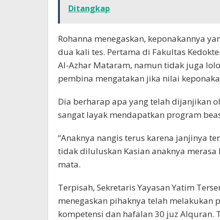
Ditangkap
Rohanna menegaskan, keponakannya yang 
dua kali tes. Pertama di Fakultas Kedokt
Al-Azhar Mataram, namun tidak juga lolo
pembina mengatakan jika nilai keponaka
Dia berharap apa yang telah dijanjikan ol
sangat layak mendapatkan program beas
“Anaknya nangis terus karena janjinya te
tidak diluluskan Kasian anaknya merasa 
mata.
Terpisah, Sekretaris Yayasan Yatim Ter
menegaskan pihaknya telah melakukan pro
kompetensi dan hafalan 30 juz Alquran.