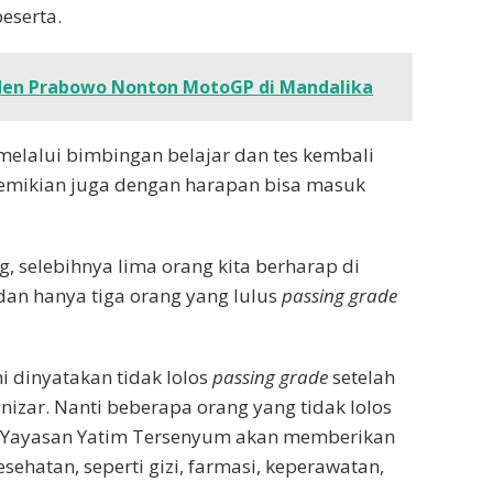
eserta.
iden Prabowo Nonton MotoGP di Mandalika
 melalui bimbingan belajar dan tes kembali
Demikian juga dengan harapan bisa masuk
g, selebihnya lima orang kita berharap di
 dan hanya tiga orang yang lulus
passing grade
i dinyatakan tidak lolos
passing grade
setelah
izar. Nanti beberapa orang yang tidak lolos
t, Yayasan Yatim Tersenyum akan memberikan
sehatan, seperti gizi, farmasi, keperawatan,