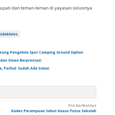
Bupati dan teman-teman di yayasan solusinya
tidaklolos
kung Pengelola Spot Camping Ground Siphon
 dan Siswa Berprestasi
, Pathul: Sudah Ada Solusi
Pos berikutnya
Kades Perampuan Sebut Kasus Putus Sekolah