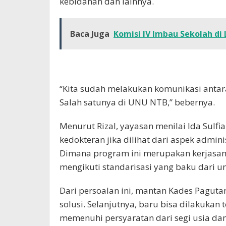
kebidanan dan lainnya.
Baca Juga
Komisi IV Imbau Sekolah di
“Kita sudah melakukan komunikasi antar
Salah satunya di UNU NTB,” bebernya.
Menurut Rizal, yayasan menilai Ida Sulf
kedokteran jika dilihat dari aspek admin
Dimana program ini merupakan kerjasama
mengikuti standarisasi yang baku dari un
Dari persoalan ini, mantan Kades Pagut
solusi. Selanjutnya, baru bisa dilakukan 
memenuhi persyaratan dari segi usia dan