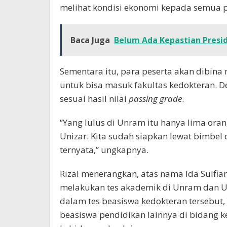
melihat kondisi ekonomi kepada semua p
Baca Juga
Belum Ada Kepastian Pres
Sementara itu, para peserta akan dibina
untuk bisa masuk fakultas kedokteran. 
sesuai hasil nilai
passing grade
.
“Yang lulus di Unram itu hanya lima oran
Unizar. Kita sudah siapkan lewat bimbel
ternyata,” ungkapnya.
Rizal menerangkan, atas nama Ida Sulfian
melakukan tes akademik di Unram dan Un
dalam tes beasiswa kedokteran tersebu
beasiswa pendidikan lainnya di bidang ke