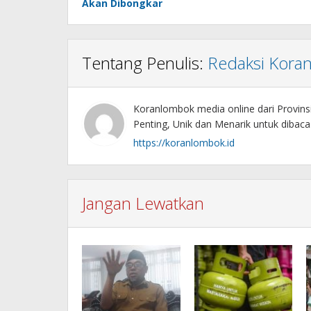
Akan Dibongkar
Tentang Penulis:
Redaksi Kora
Koranlombok media online dari Provin
Penting, Unik dan Menarik untuk dibaca
https://koranlombok.id
Jangan Lewatkan