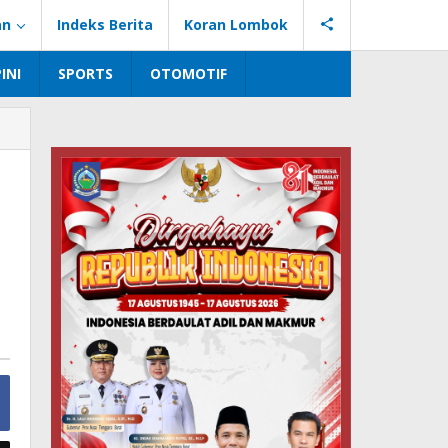
an
Indeks Berita
Koran Lombok
INI
SPORTS
OTOMOTIF