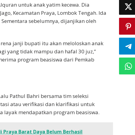
Alquran untuk anak yatim kecewa. Dia
 Jago, Kecamatan Praya, Lombok Tengah. Ida
s. Sementara sebelumnya, dijanjikan oleh
rena janji bupati itu akan meloloskan anak
agi yang tidak mampu dan hafal 30 juz,”
enerima program beasiswa dari Pemkab
 Lalu Pathul Bahri bersama tim seleksi
si atau verifikasi dan klarifikasi untuk
ga layak mendapatkan program beasiswa.
 Praya Barat Daya Belum Berhasil