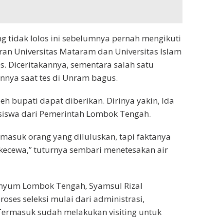
tidak lolos ini sebelumnya pernah mengikuti
eran Universitas Mataram dan Universitas Islam
s. Diceritakannya, sementara salah satu
nnya saat tes di Unram bagus.
eh bupati dapat diberikan. Dirinya yakin, Ida
iswa dari Pemerintah Lombok Tengah.
rmasuk orang yang diluluskan, tapi faktanya
kecewa,” tuturnya sembari menetesakan air
senyum Lombok Tengah, Syamsul Rizal
ses seleksi mulai dari administrasi,
 Termasuk sudah melakukan visiting untuk