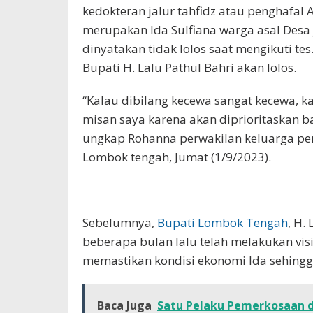
kedokteran jalur tahfidz atau penghafal 
merupakan Ida Sulfiana warga asal Desa
dinyatakan tidak lolos saat mengikuti te
Bupati H. Lalu Pathul Bahri akan lolos.
“Kalau dibilang kecewa sangat kecewa, ka
misan saya karena akan diprioritaskan b
ungkap Rohanna perwakilan keluarga p
Lombok tengah, Jumat (1/9/2023).
Sebelumnya,
Bupati
Lombok Tengah
, H.
beberapa bulan lalu telah melakukan visita
memastikan kondisi ekonomi Ida sehing
Baca Juga
Satu Pelaku Pemerkosaan di