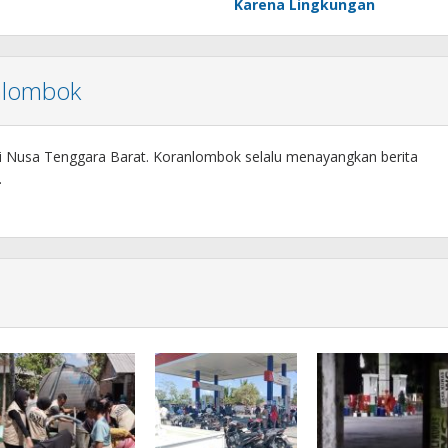
Karena Lingkungan
nlombok
si Nusa Tenggara Barat. Koranlombok selalu menayangkan berita
.