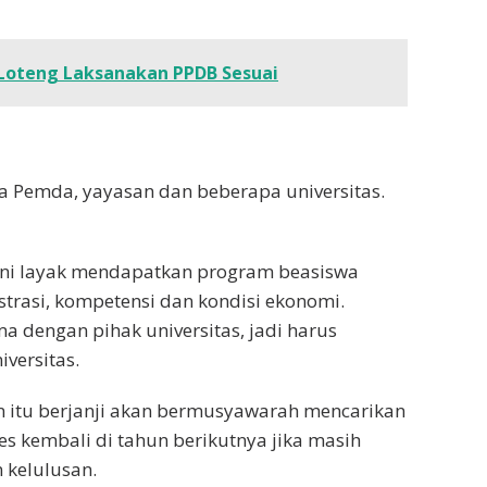
 Loteng Laksanakan PPDB Sesuai
a Pemda, yayasan dan beberapa universitas.
iani layak mendapatkan program beasiswa
istrasi, kompetensi dan kondisi ekonomi.
 dengan pihak universitas, jadi harus
iversitas.
an itu berjanji akan bermusyawarah mencarikan
tes kembali di tahun berikutnya jika masih
 kelulusan.