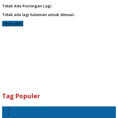
Tidak Ada Postingan Lagi.
Tidak ada lagi halaman untuk dimuat.
Muat Lebih
Tag Populer
#Lomboktengah
#Lombok Tengah