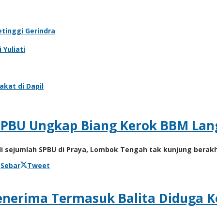
tinggi Gerindra
 Yuliati
kat di Dapil
 SPBU Ungkap Biang Kerok BBM La
sejumlah SPBU di Praya, Lombok Tengah tak kunjung berakhi
Sebar
Tweet
enerima Termasuk Balita Diduga 