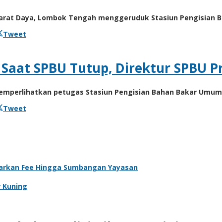
rat Daya, Lombok Tengah menggeruduk Stasiun Pengisian B
Tweet
Saat SPBU Tutup, Direktur SPBU P
mperlihatkan petugas Stasiun Pengisian Bahan Bakar Umum 
Tweet
luarkan Fee Hingga Sumbangan Yayasan
r Kuning