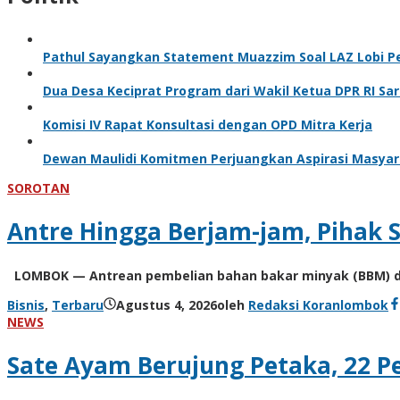
Pathul Sayangkan Statement Muazzim Soal LAZ Lobi Pe
Dua Desa Keciprat Program dari Wakil Ketua DPR RI Sari
Komisi IV Rapat Konsultasi dengan OPD Mitra Kerja
Dewan Maulidi Komitmen Perjuangkan Aspirasi Masyara
SOROTAN
Antre Hingga Berjam-jam, Pihak
LOMBOK — Antrean pembelian bahan bakar minyak (BBM) di 
Bisnis
,
Terbaru
Agustus 4, 2026
oleh
Redaksi Koranlombok
NEWS
Sate Ayam Berujung Petaka, 22 P