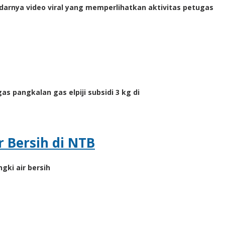
rnya video viral yang memperlihatkan aktivitas petugas
pangkalan gas elpiji subsidi 3 kg di
 Bersih di NTB
ki air bersih