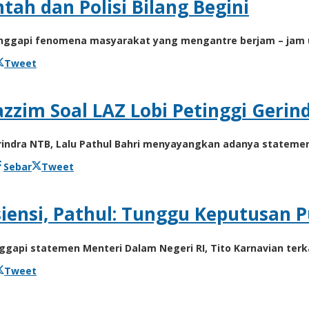
tah dan Polisi Bilang Begini
nggapi fenomena masyarakat yang mengantre berjam – jam
Tweet
zim Soal LAZ Lobi Petinggi Gerin
ndra NTB, Lalu Pathul Bahri menyayangkan adanya statemen 
Sebar
Tweet
iensi, Pathul: Tunggu Keputusan P
api statemen Menteri Dalam Negeri RI, Tito Karnavian terka
Tweet