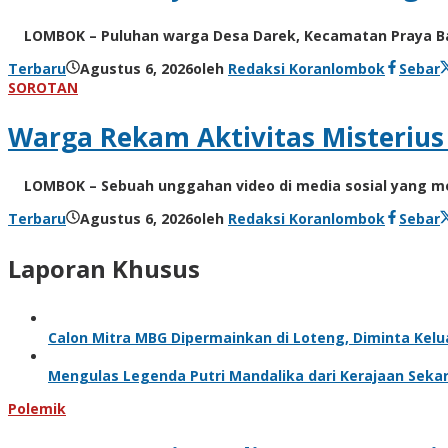
LOMBOK – Puluhan warga Desa Darek, Kecamatan Praya Ba
Terbaru
Agustus 6, 2026
oleh
Redaksi Koranlombok
Sebar
SOROTAN
Warga Rekam Aktivitas Misterius 
LOMBOK – Sebuah unggahan video di media sosial yang me
Terbaru
Agustus 6, 2026
oleh
Redaksi Koranlombok
Sebar
Laporan Khusus
Calon Mitra MBG Dipermainkan di Loteng, Diminta Ke
Mengulas Legenda Putri Mandalika dari Kerajaan Seka
Polemik