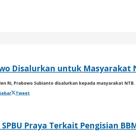
owo Disalurkan untuk Masyarakat
en RI, Prabowo Subianto disalurkan kepada masyarakat NTB
Sebar
Tweet
a SPBU Praya Terkait Pengisian BB