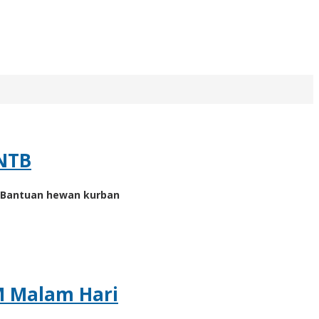
 NTB
. Bantuan hewan kurban
M Malam Hari