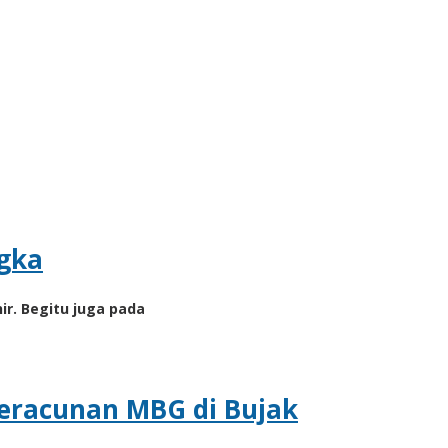
ngka
r. Begitu juga pada
Keracunan MBG di Bujak