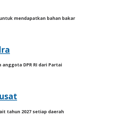
 untuk mendapatkan bahan bakar
dra
anggota DPR RI dari Partai
usat
it tahun 2027 setiap daerah