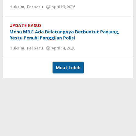
Hukrim
,
Terbaru
April 29, 2026
oleh
Redaksi
Koranlombok
UPDATE KASUS
Menu MBG Ada Belatungnya Berbuntut Panjang,
Restu Penuhi Panggilan Polisi
Hukrim
,
Terbaru
April 14, 2026
oleh
Redaksi
Koranlombok
Muat Lebih