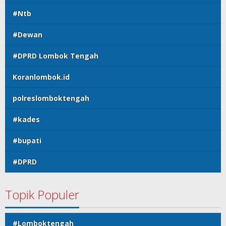
#Ntb
#Dewan
#DPRD Lombok Tengah
Koranlombok.id
polreslomboktengah
#kades
#bupati
#DPRD
Topik Populer
#Lomboktengah