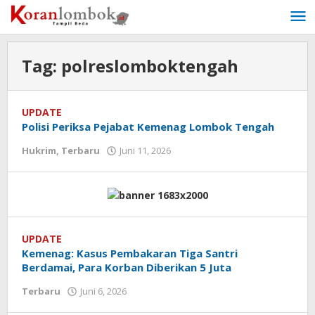
Lewati
ke
konten
Tag:
polreslomboktengah
UPDATE
Polisi Periksa Pejabat Kemenag Lombok Tengah
Hukrim
,
Terbaru
Juni 11, 2026
oleh
Redaksi
Koranlombok
UPDATE
Kemenag: Kasus Pembakaran Tiga Santri
Berdamai, Para Korban Diberikan 5 Juta
Terbaru
Juni 6, 2026
oleh
Redaksi