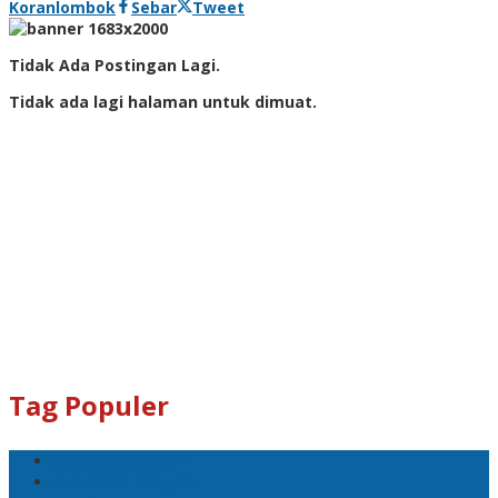
Koranlombok
Sebar
Tweet
Tidak Ada Postingan Lagi.
Tidak ada lagi halaman untuk dimuat.
Tag Populer
#Lomboktengah
#Lombok Tengah