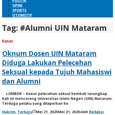
POLITIK
OPINI
SPORTS
OTOMOTIF
Tag:
#Alumni UIN Mataram
Kasus
Oknum Dosen UIN Mataram
Diduga Lakukan Pelecehan
Seksual kepada Tujuh Mahasiswi
dan Alumni
LOMBOK – Kasus pelecehan seksul kembali terungkap.
Kali ini mencoreng Universitas Islam Negeri (UIN) Mataram.
Terduga pelaku yang dilaporkan ke
Hukrim
,
Terbaru
Mei 21, 2025
Mei 21, 2025
oleh
Redaksi