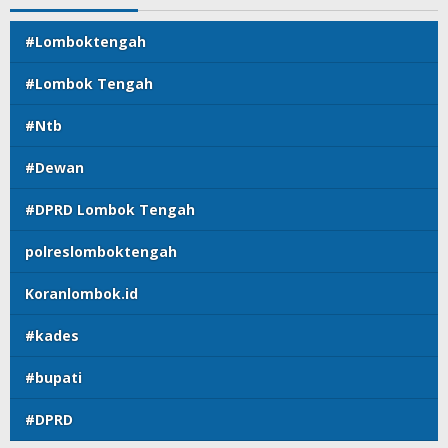
#Lomboktengah
#Lombok Tengah
#Ntb
#Dewan
#DPRD Lombok Tengah
polreslomboktengah
Koranlombok.id
#kades
#bupati
#DPRD