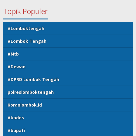
Topik Populer
#Lomboktengah
#Lombok Tengah
#Ntb
#Dewan
#DPRD Lombok Tengah
polreslomboktengah
Koranlombok.id
#kades
#bupati