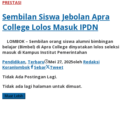
PRESTASI
Sembilan Siswa Jebolan Apra
College Lolos Masuk IPDN
LOMBOK – Sembilan orang siswa alumni bimbingan
belajar (Bimbel) di Apra College dinyatakan lolos seleksi
masuk di Kampus Institut Pemerintahan
Pendidikan
,
Terbaru
Mei 27, 2025
oleh
Redaksi
Koranlombok
Sebar
Tweet
Tidak Ada Postingan Lagi.
Tidak ada lagi halaman untuk dimuat.
Muat Lebih