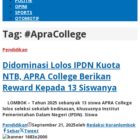
POLITIK
OPINI
SPORTS
OTOMOTIF
Tag:
#ApraCollege
Pendidikan
Didominasi Lolos IPDN Kuota
NTB, APRA College Berikan
Reward Kepada 13 Siswanya
LOMBOK – Tahun 2025 sebanyak 13 siswa APRA College
lolos seleksi sekolah kedinasan, khususnya Institut
Pemerintahan Dalam Negeri (IPDN). Siswa
Pendidikan
September 21, 2025
oleh
Redaksi Koranlombok
Sebar
Tweet