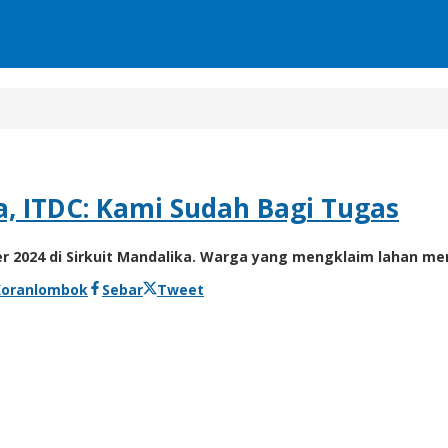
a, ITDC: Kami Sudah Bagi Tugas
 2024 di Sirkuit Mandalika. Warga yang mengklaim lahan me
Koranlombok
Sebar
Tweet