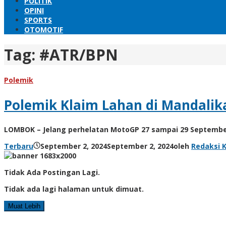
POLITIK
OPINI
SPORTS
OTOMOTIF
Tag:
#ATR/BPN
Polemik
Polemik Klaim Lahan di Mandalik
LOMBOK – Jelang perhelatan MotoGP 27 sampai 29 September
Terbaru
September 2, 2024
September 2, 2024
oleh
Redaksi 
Tidak Ada Postingan Lagi.
Tidak ada lagi halaman untuk dimuat.
Muat Lebih