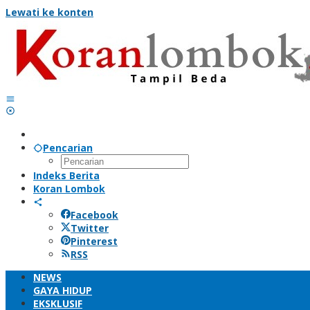
Lewati ke konten
Pencarian
Indeks Berita
Koran Lombok
Facebook
Twitter
Pinterest
RSS
NEWS
GAYA HIDUP
EKSKLUSIF