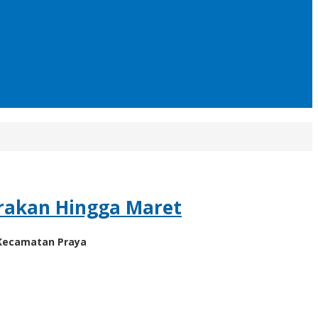
irakan Hingga Maret
 Kecamatan Praya