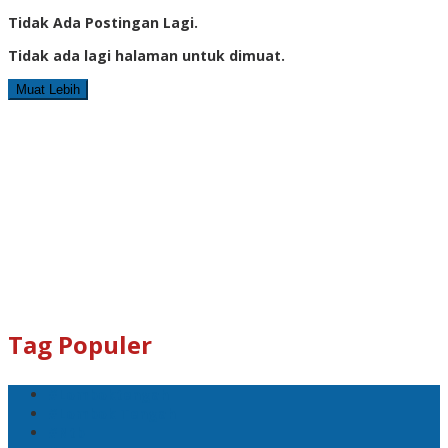
Tidak Ada Postingan Lagi.
Tidak ada lagi halaman untuk dimuat.
Muat Lebih
Tag Populer
#Lomboktengah
#Lombok Tengah
#Ntb