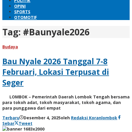
POLITIK
OPINI
SPORTS
OTOMOTIF
Tag:
#Baunyale2026
Budaya
Bau Nyale 2026 Tanggal 7-8
Februari, Lokasi Terpusat di
Seger
LOMBOK – Pemerintah Daerah Lombok Tengah bersama
para tokoh adat, tokoh masyarakat, tokoh agama, dan
para punggawa dari empat
Terbaru
Desember 4, 2025
oleh
Redaksi Koranlombok
Sebar
Tweet