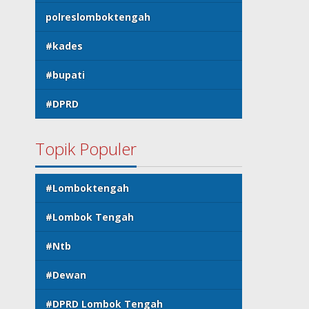
polreslomboktengah
#kades
#bupati
#DPRD
Topik Populer
#Lomboktengah
#Lombok Tengah
#Ntb
#Dewan
#DPRD Lombok Tengah