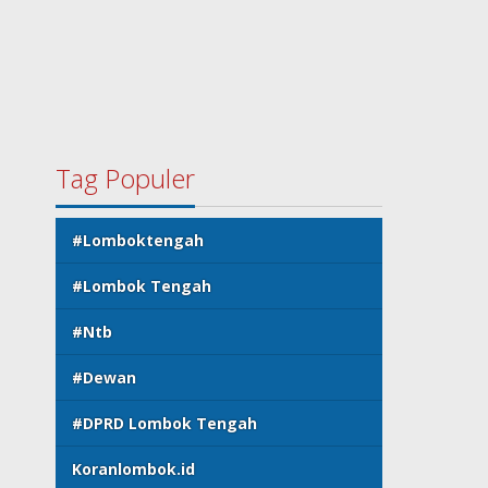
Tag Populer
#Lomboktengah
#Lombok Tengah
#Ntb
#Dewan
#DPRD Lombok Tengah
Koranlombok.id