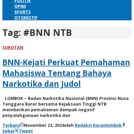
POLITIK
OPINI
SPORTS
OTOMOTIF
Tag:
#BNN NTB
SOROTAN
BNN-Kejati Perkuat Pemahaman
Mahasiswa Tentang Bahaya
Narkotika dan Judol
LOMBOK – Badan Narkotika Nasional (BNN) Provinsi Nusa
Tenggara Barat bersama Kejaksaan Tinggi NTB
memberikan pemahaman dampak negatif
penyalahgunaan narkotika dan
Terbaru
November 22, 2024
oleh
Redaksi Koranlombok
Sebar
Tweet