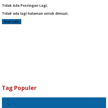
Tidak Ada Postingan Lagi.
Tidak ada lagi halaman untuk dimuat.
Muat Lebih
Tag Populer
#Lomboktengah
#Ntb