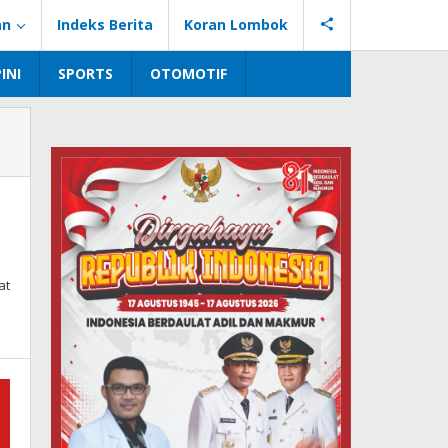
an
Indeks Berita
Koran Lombok
INI
SPORTS
OTOMOTIF
at