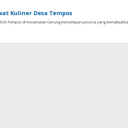
at Kuliner Desa Tempos
) DESA Tempos di Kecamatan Gerung menyimpan pesona yang menakjubk