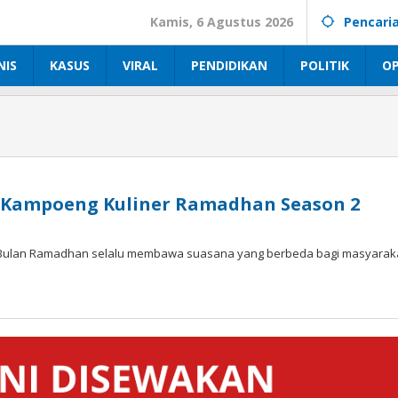
Kamis, 6 Agustus 2026
Pencari
NIS
KASUS
VIRAL
PENDIDIKAN
POLITIK
OP
a: Kampoeng Kuliner Ramadhan Season 2
 Bulan Ramadhan selalu membawa suasana yang berbeda bagi masyarak