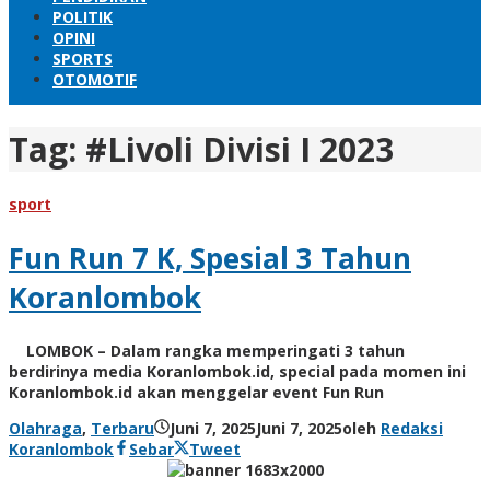
POLITIK
OPINI
SPORTS
OTOMOTIF
Tag:
#Livoli Divisi I 2023
sport
Fun Run 7 K, Spesial 3 Tahun
Koranlombok
LOMBOK – Dalam rangka memperingati 3 tahun
berdirinya media Koranlombok.id, special pada momen ini
Koranlombok.id akan menggelar event Fun Run
Olahraga
,
Terbaru
Juni 7, 2025
Juni 7, 2025
oleh
Redaksi
Koranlombok
Sebar
Tweet