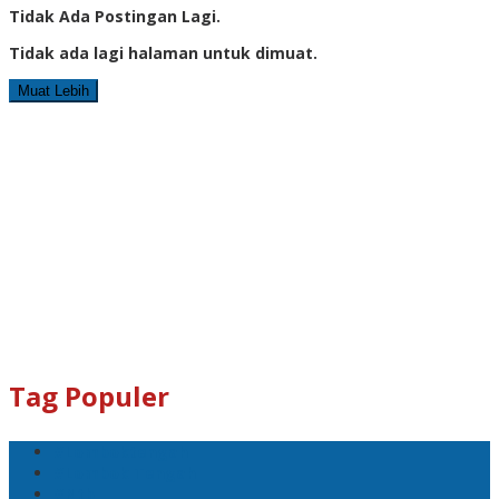
Tidak Ada Postingan Lagi.
Tidak ada lagi halaman untuk dimuat.
Muat Lebih
Tag Populer
#Lomboktengah
#Lombok Tengah
#Ntb