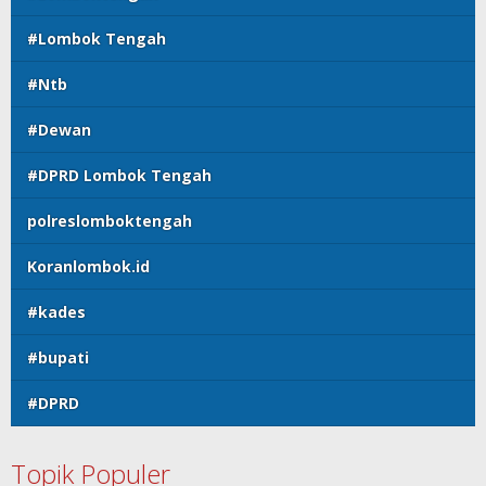
#Lombok Tengah
#Ntb
#Dewan
#DPRD Lombok Tengah
polreslomboktengah
Koranlombok.id
#kades
#bupati
#DPRD
Topik Populer