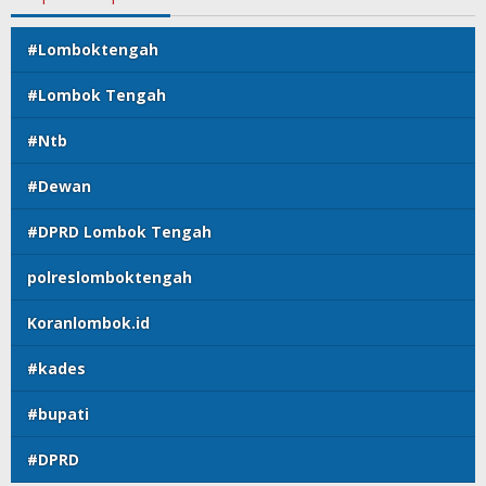
#Lomboktengah
#Lombok Tengah
#Ntb
#Dewan
#DPRD Lombok Tengah
polreslomboktengah
Koranlombok.id
#kades
#bupati
#DPRD