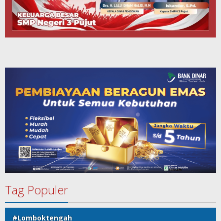
Tag Populer
#Lomboktengah