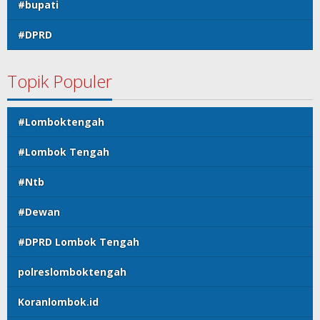
#bupati
#DPRD
Topik Populer
#Lomboktengah
#Lombok Tengah
#Ntb
#Dewan
#DPRD Lombok Tengah
polreslomboktengah
Koranlombok.id