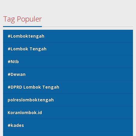
Tag Populer
#Lomboktengah
#Lombok Tengah
#Ntb
#Dewan
#DPRD Lombok Tengah
polreslomboktengah
Koranlombok.id
#kades