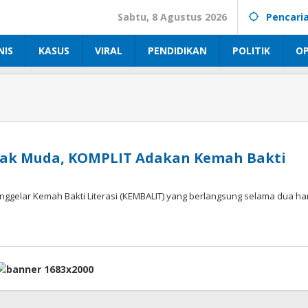
Sabtu, 8 Agustus 2026
Pencari
NIS
KASUS
VIRAL
PENDIDIKAN
POLITIK
OP
nak Muda, KOMPLIT Adakan Kemah Bakti
elar Kemah Bakti Literasi (KEMBALIT) yang berlangsung selama dua har