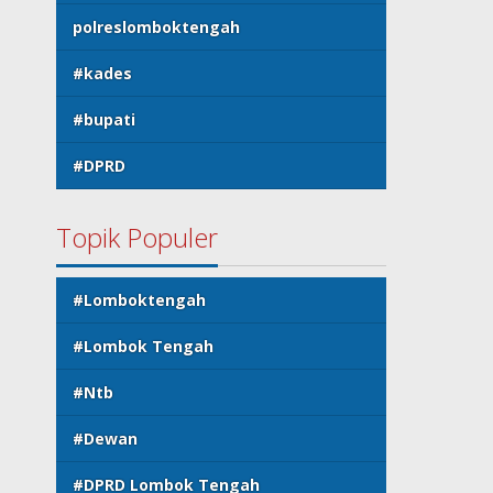
polreslomboktengah
#kades
#bupati
#DPRD
Topik Populer
#Lomboktengah
#Lombok Tengah
#Ntb
#Dewan
#DPRD Lombok Tengah