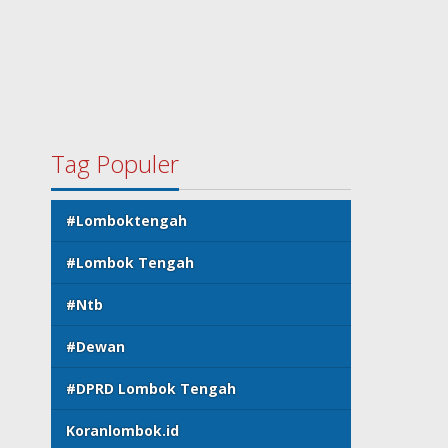
Tag Populer
#Lomboktengah
#Lombok Tengah
#Ntb
#Dewan
#DPRD Lombok Tengah
Koranlombok.id