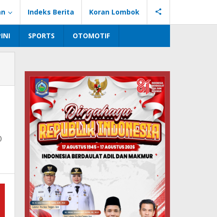
an
Indeks Berita
Koran Lombok
INI
SPORTS
OTOMOTIF
)