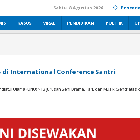
Sabtu, 8 Agustus 2026
Pencari
NIS
KASUS
VIRAL
PENDIDIKAN
POLITIK
OP
di International Conference Santri
dlatul Ulama (UNU) NTB jurusan Seni Drama, Tari, dan Musik (Sendratasik