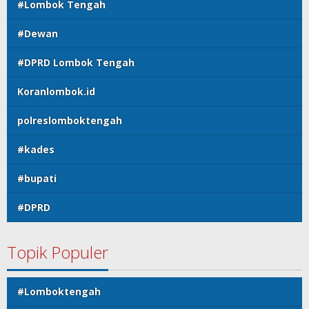
#Lombok Tengah
#Dewan
#DPRD Lombok Tengah
Koranlombok.id
polreslomboktengah
#kades
#bupati
#DPRD
Topik Populer
#Lomboktengah