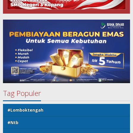
Tag Populer
#Lomboktengah
#Ntb