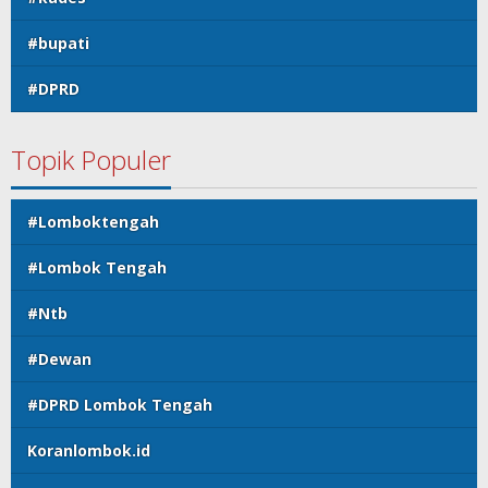
#bupati
#DPRD
Topik Populer
#Lomboktengah
#Lombok Tengah
#Ntb
#Dewan
#DPRD Lombok Tengah
Koranlombok.id