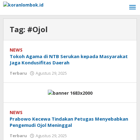
Lewati
ke
konten
Tag:
#Ojol
NEWS
Tokoh Agama di NTB Serukan kepada Masyarakat
Jaga Kondusifitas Daerah
Terbaru
Agustus 29, 2025
oleh
Redaksi
Koranlombok
NEWS
Prabowo Kecewa Tindakan Petugas Menyebabkan
Pengemudi Ojol Meninggal
Terbaru
Agustus 29, 2025
oleh