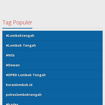
Tag Populer
#Lomboktengah
#Lombok Tengah
#Ntb
#Dewan
#DPRD Lombok Tengah
Koranlombok.id
polreslomboktengah
#kades