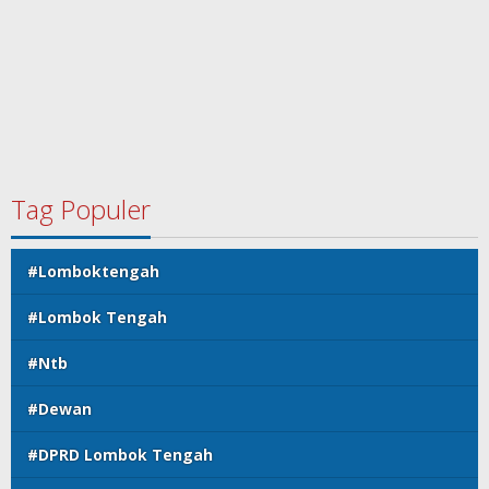
Tag Populer
#Lomboktengah
#Lombok Tengah
#Ntb
#Dewan
#DPRD Lombok Tengah