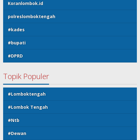
Koranlombok.id
polreslomboktengah
#kades
#bupati
#DPRD
Topik Populer
#Lomboktengah
#Lombok Tengah
#Ntb
#Dewan