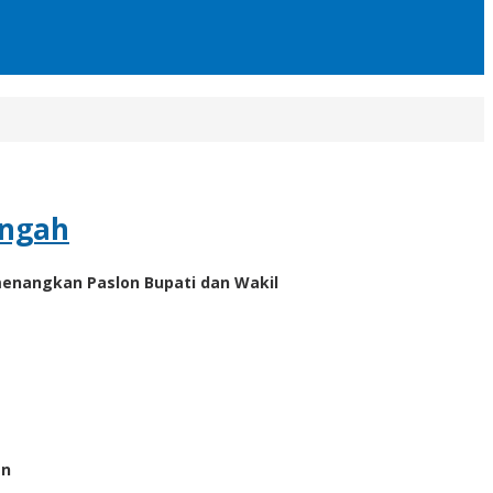
engah
enangkan Paslon Bupati dan Wakil
an