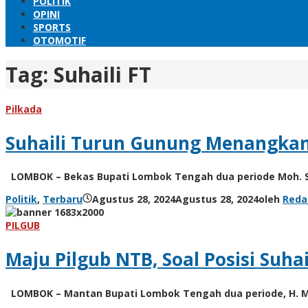
POLITIK
OPINI
SPORTS
OTOMOTIF
Tag:
Suhaili FT
Pilkada
Suhaili Turun Gunung Menangkan
LOMBOK – Bekas Bupati Lombok Tengah dua periode Moh. S
Politik
,
Terbaru
Agustus 28, 2024
Agustus 28, 2024
oleh
Reda
PILGUB
Maju Pilgub NTB, Soal Posisi Suhail
LOMBOK – Mantan Bupati Lombok Tengah dua periode, H. Moh.