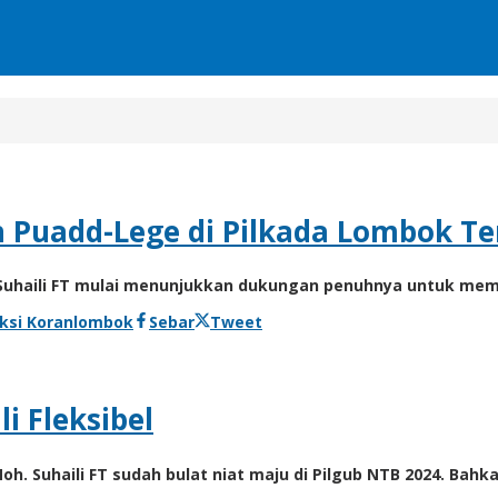
 Puadd-Lege di Pilkada Lombok T
uhaili FT mulai menunjukkan dukungan penuhnya untuk mem
ksi Koranlombok
Sebar
Tweet
i Fleksibel
 Suhaili FT sudah bulat niat maju di Pilgub NTB 2024. Bahk