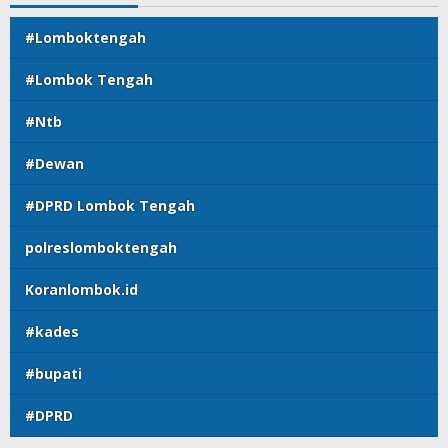
#Lomboktengah
#Lombok Tengah
#Ntb
#Dewan
#DPRD Lombok Tengah
polreslomboktengah
Koranlombok.id
#kades
#bupati
#DPRD