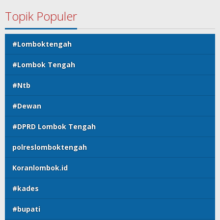
Topik Populer
#Lomboktengah
#Lombok Tengah
#Ntb
#Dewan
#DPRD Lombok Tengah
polreslomboktengah
Koranlombok.id
#kades
#bupati