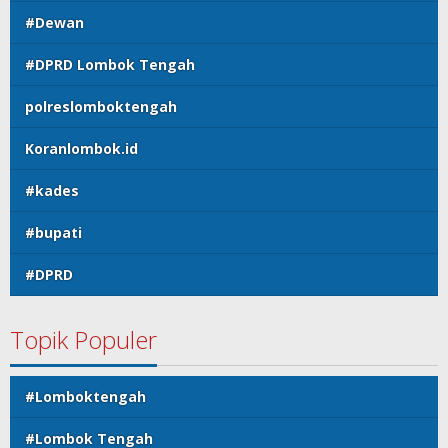
#Dewan
#DPRD Lombok Tengah
polreslomboktengah
Koranlombok.id
#kades
#bupati
#DPRD
Topik Populer
#Lomboktengah
#Lombok Tengah