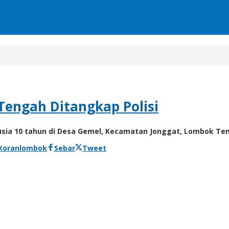
engah Ditangkap Polisi
a 10 tahun di Desa Gemel, Kecamatan Jonggat, Lombok Teng
 Koranlombok
Sebar
Tweet