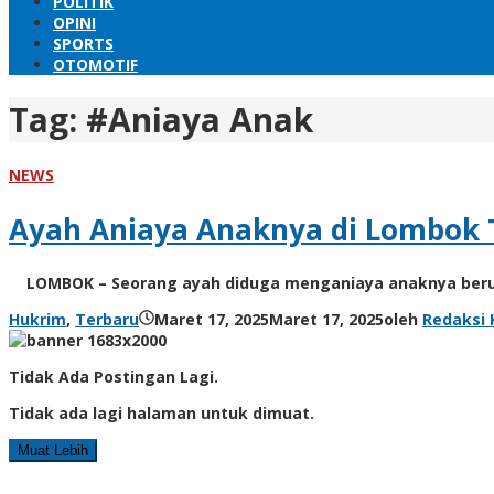
POLITIK
OPINI
SPORTS
OTOMOTIF
Tag:
#Aniaya Anak
NEWS
Ayah Aniaya Anaknya di Lombok T
LOMBOK – Seorang ayah diduga menganiaya anaknya berusi
Hukrim
,
Terbaru
Maret 17, 2025
Maret 17, 2025
oleh
Redaksi
Tidak Ada Postingan Lagi.
Tidak ada lagi halaman untuk dimuat.
Muat Lebih