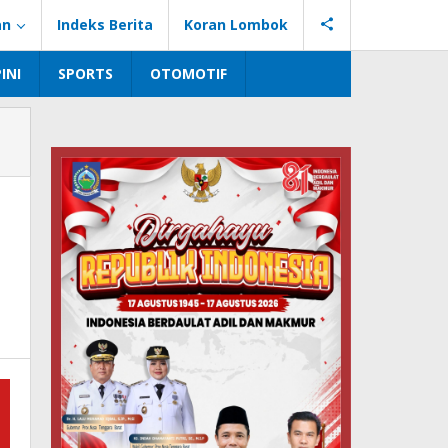
an
Indeks Berita
Koran Lombok
INI
SPORTS
OTOMOTIF