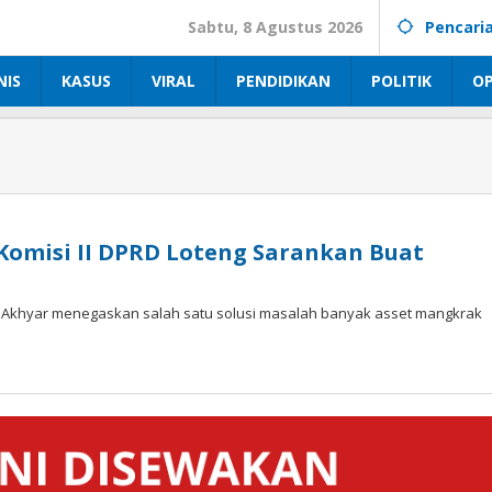
Sabtu, 8 Agustus 2026
Pencari
NIS
KASUS
VIRAL
PENDIDIKAN
POLITIK
OP
omisi II DPRD Loteng Sarankan Buat
 Akhyar menegaskan salah satu solusi masalah banyak asset mangkrak