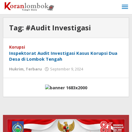
Lewati
ke
konten
Tag:
#Audit Investigasi
Korupsi
Inspektorat Audit Investigasi Kasus Korupsi Dua
Desa di Lombok Tengah
Hukrim
,
Terbaru
September 9, 2024
oleh
Redaksi
Koranlombok