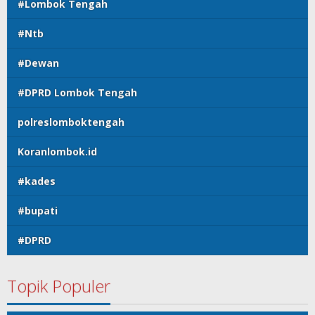
#Lombok Tengah
#Ntb
#Dewan
#DPRD Lombok Tengah
polreslomboktengah
Koranlombok.id
#kades
#bupati
#DPRD
Topik Populer