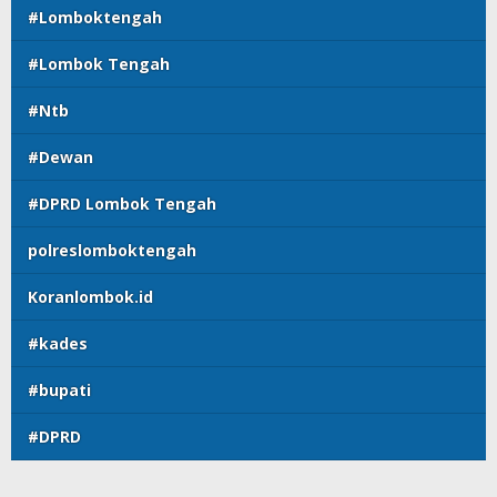
#Lomboktengah
#Lombok Tengah
#Ntb
#Dewan
#DPRD Lombok Tengah
polreslomboktengah
Koranlombok.id
#kades
#bupati
#DPRD