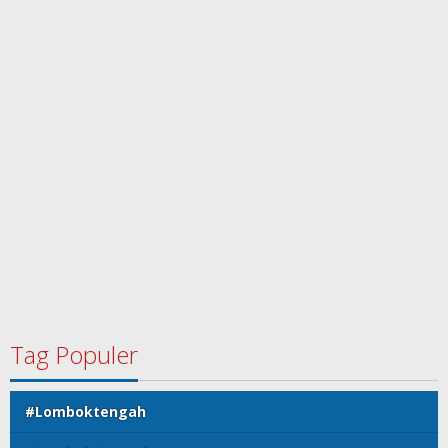
Tag Populer
#Lomboktengah