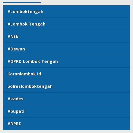
#Lomboktengah
#Lombok Tengah
#Ntb
#Dewan
#DPRD Lombok Tengah
Koranlombok.id
polreslomboktengah
#kades
#bupati
#DPRD