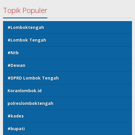
Topik Populer
#Lomboktengah
#Lombok Tengah
#Ntb
#Dewan
#DPRD Lombok Tengah
Koranlombok.id
polreslomboktengah
#kades
#bupati