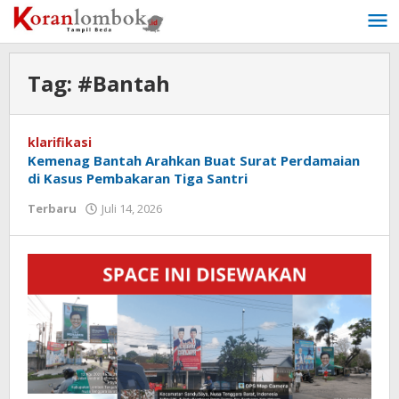
Lewati
ke
konten
Tag:
#Bantah
klarifikasi
Kemenag Bantah Arahkan Buat Surat Perdamaian
di Kasus Pembakaran Tiga Santri
Terbaru
Juli 14, 2026
oleh
Redaksi
Koranlombok