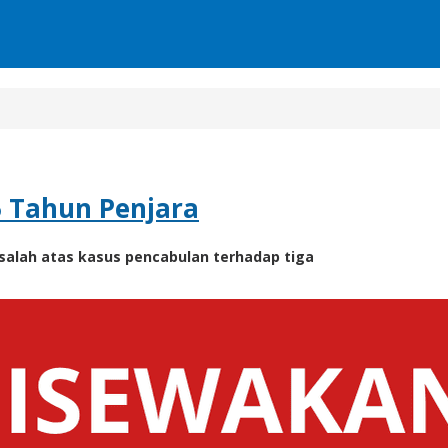
5 Tahun Penjara
alah atas kasus pencabulan terhadap tiga