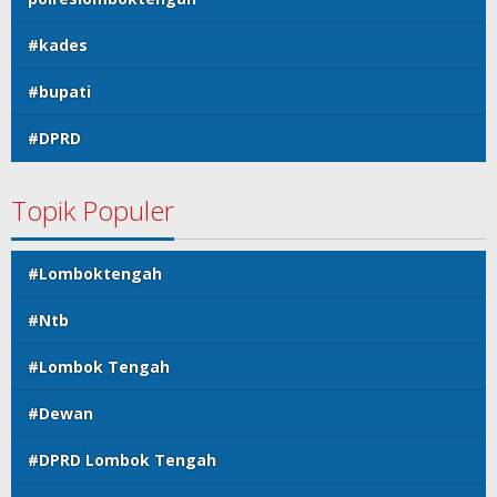
#kades
#bupati
#DPRD
Topik Populer
#Lomboktengah
#Ntb
#Lombok Tengah
#Dewan
#DPRD Lombok Tengah