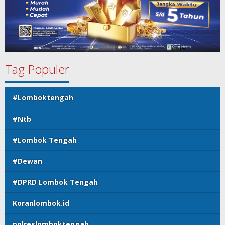
Tag Populer
#Lomboktengah
#Ntb
#Lombok Tengah
#Dewan
#DPRD Lombok Tengah
Koranlombok.id
polreslomboktengah