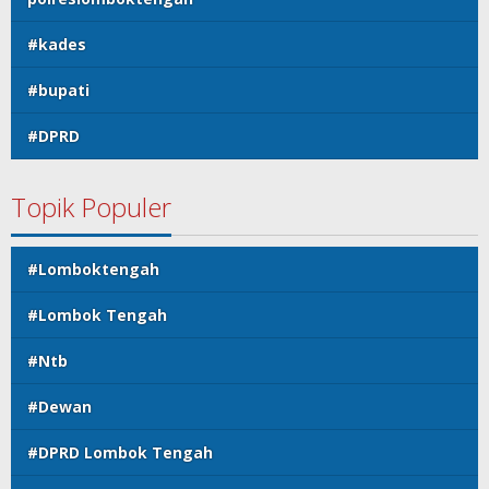
#kades
#bupati
#DPRD
Topik Populer
#Lomboktengah
#Lombok Tengah
#Ntb
#Dewan
#DPRD Lombok Tengah