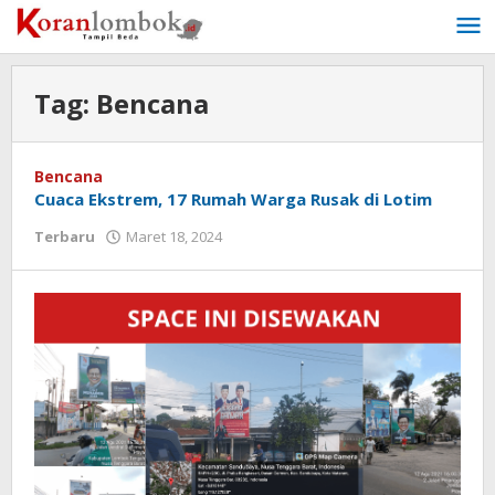
Lewati
ke
konten
Tag:
Bencana
Bencana
Cuaca Ekstrem, 17 Rumah Warga Rusak di Lotim
Terbaru
Maret 18, 2024
oleh
Redaksi
Koranlombok