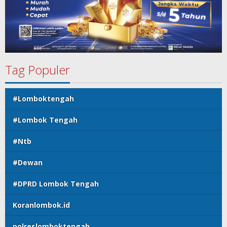
Tag Populer
#Lomboktengah
#Lombok Tengah
#Ntb
#Dewan
#DPRD Lombok Tengah
Koranlombok.id
polreslomboktengah