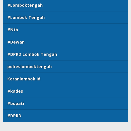
#Lomboktengah
#Lombok Tengah
#Ntb
#Dewan
#DPRD Lombok Tengah
polreslomboktengah
Koranlombok.id
#kades
#bupati
#DPRD