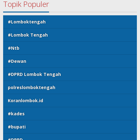
Topik Populer
#Lomboktengah
#Lombok Tengah
#Ntb
#Dewan
#DPRD Lombok Tengah
polreslomboktengah
Koranlombok.id
#kades
#bupati
#DPRD