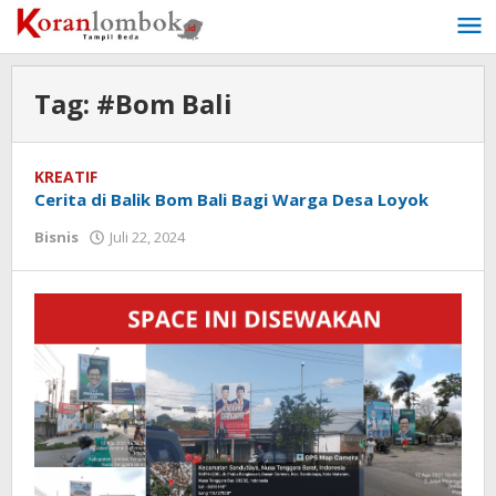
Lewati
ke
konten
Tag:
#Bom Bali
KREATIF
Cerita di Balik Bom Bali Bagi Warga Desa Loyok
Bisnis
Juli 22, 2024
oleh
Redaksi
Koranlombok