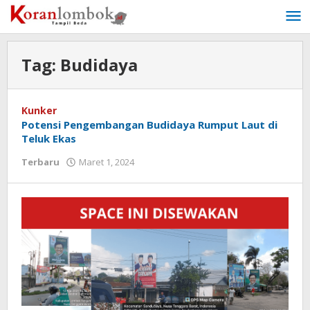
Lewati
ke
konten
Tag:
Budidaya
Kunker
Potensi Pengembangan Budidaya Rumput Laut di
Teluk Ekas
Terbaru
Maret 1, 2024
oleh
Redaksi
Koranlombok