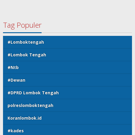
Tag Populer
#Lomboktengah
#Lombok Tengah
#Ntb
#Dewan
#DPRD Lombok Tengah
polreslomboktengah
Koranlombok.id
#kades