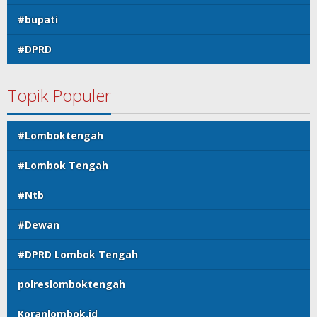
#bupati
#DPRD
Topik Populer
#Lomboktengah
#Lombok Tengah
#Ntb
#Dewan
#DPRD Lombok Tengah
polreslomboktengah
Koranlombok.id