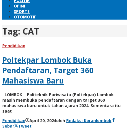
POLITIK
OPINI
SPORTS
OTOMOTIF
Tag:
CAT
Pendidikan
Poltekpar Lombok Buka
Pendaftaran, Target 360
Mahasiswa Baru
LOMBOK – Politeknik Pariwisata (Poltekpar) Lombok
masih membuka pendaftaran dengan target 360
mahasiswa baru untuk tahun ajaran 2024. Sementara itu
saat
Pendidikan
April 20, 2024
oleh
Redaksi Koranlombok
Sebar
Tweet