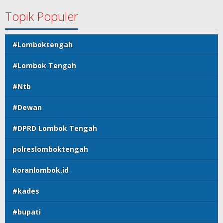
Topik Populer
#Lomboktengah
#Lombok Tengah
#Ntb
#Dewan
#DPRD Lombok Tengah
polreslomboktengah
Koranlombok.id
#kades
#bupati