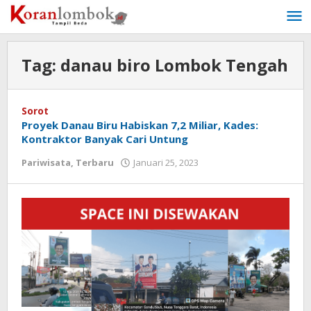
Lewati
ke
konten
Tag:
danau biro Lombok Tengah
Sorot
Proyek Danau Biru Habiskan 7,2 Miliar, Kades:
Kontraktor Banyak Cari Untung
Pariwisata
,
Terbaru
Januari 25, 2023
oleh
Redaksi
Koranlombok