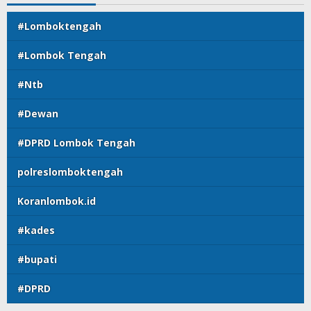
#Lomboktengah
#Lombok Tengah
#Ntb
#Dewan
#DPRD Lombok Tengah
polreslomboktengah
Koranlombok.id
#kades
#bupati
#DPRD