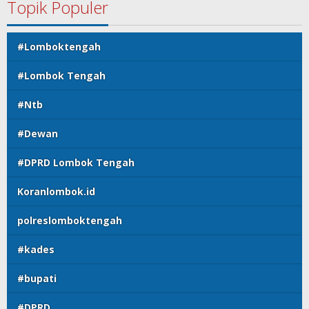
Topik Populer
#Lomboktengah
#Lombok Tengah
#Ntb
#Dewan
#DPRD Lombok Tengah
Koranlombok.id
polreslomboktengah
#kades
#bupati
#DPRD