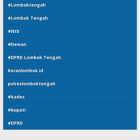
#Lomboktengah
#Lombok Tengah
#Ntb
#Dewan
#DPRD Lombok Tengah
Koranlombok.id
polreslomboktengah
#kades
#bupati
#DPRD