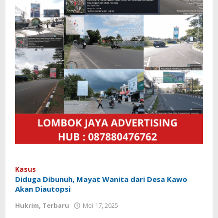
Kasus
Diduga Dibunuh, Mayat Wanita dari Desa Kawo
Akan Diautopsi
Hukrim
,
Terbaru
Mei 17, 2025
oleh
Redaksi