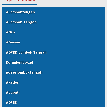
#Lomboktengah
#Lombok Tengah
#Ntb
#Dewan
#DPRD Lombok Tengah
Koranlombok.id
polreslomboktengah
#kades
#bupati
#DPRD