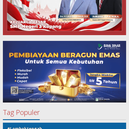
Tag Populer
#Lomboktengah