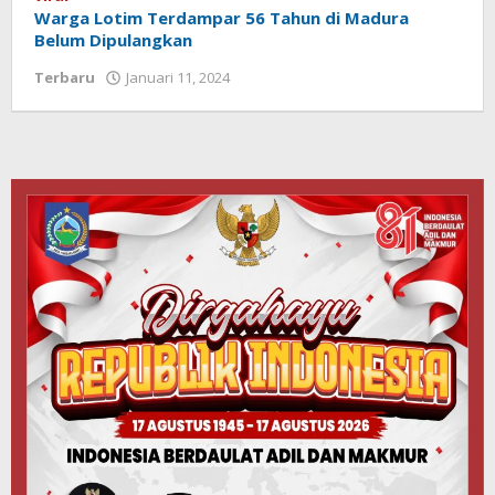
Warga Lotim Terdampar 56 Tahun di Madura
Belum Dipulangkan
Terbaru
Januari 11, 2024
oleh
Redaksi
Koranlombok