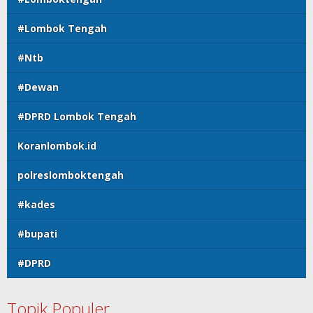
#Lombok Tengah
#Ntb
#Dewan
#DPRD Lombok Tengah
Koranlombok.id
polreslomboktengah
#kades
#bupati
#DPRD
Topik Populer