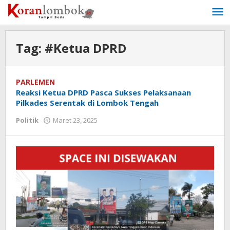
Lewati
ke
konten
Tag:
#Ketua DPRD
PARLEMEN
Reaksi Ketua DPRD Pasca Sukses Pelaksanaan
Pilkades Serentak di Lombok Tengah
Politik
Maret 23, 2025
oleh
Redaksi
Koranlombok