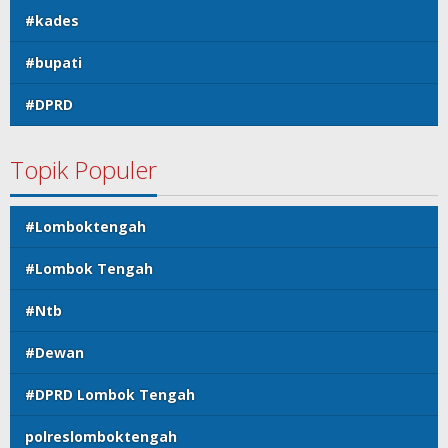
#kades
#bupati
#DPRD
Topik Populer
#Lomboktengah
#Lombok Tengah
#Ntb
#Dewan
#DPRD Lombok Tengah
polreslomboktengah