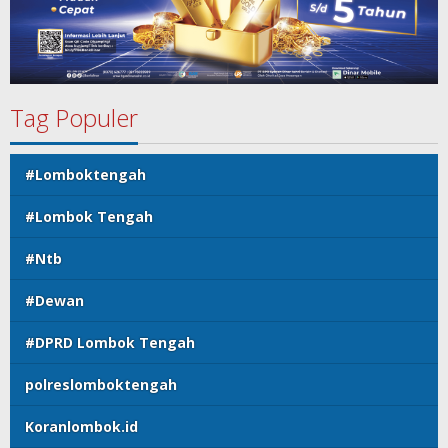
Tag Populer
#Lomboktengah
#Lombok Tengah
#Ntb
#Dewan
#DPRD Lombok Tengah
polreslomboktengah
Koranlombok.id