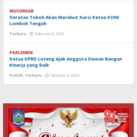
Koranlombok
MUSORKAB
Deretan Tokoh Akan Merebut Kursi Ketua KONI
Lombok Tengah
Terbaru
Februari 9, 2025
oleh
Redaksi
Koranlombok
PARLEMEN
Ketua DPRD Loteng Ajak Anggota Dewan Bangun
Kinerja yang Baik
Politik
,
Terbaru
Oktober 9, 2024
oleh
Redaksi
Koranlombok